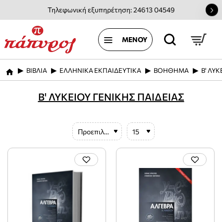
Τηλεφωνική εξυπηρέτηση: 24613 04549
ΒΙΒΛΙΑ
ΕΛΛΗΝΙΚΑ ΕΚΠΑΙΔΕΥΤΙΚΑ
ΒΟΗΘΗΜΑ
Β' ΛΥ
home
Β' ΛΥΚΕΙΟΥ ΓΕΝΙΚΗΣ ΠΑΙΔΕΙΑΣ