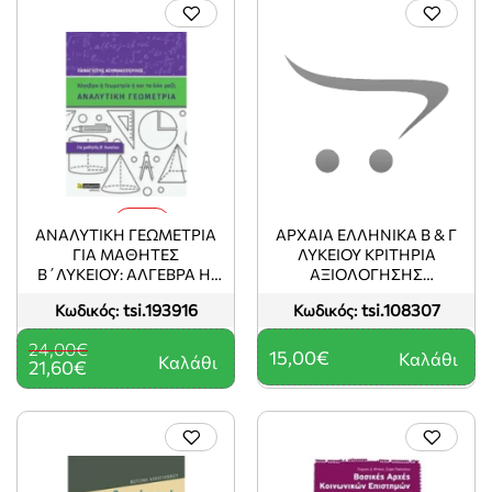
-10%
ΑΝΑΛΥΤΙΚΗ ΓΕΩΜΕΤΡΙΑ
ΑΡΧΑΙΑ ΕΛΛΗΝΙΚΑ Β & Γ
ΓΙΑ ΜΑΘΗΤΕΣ
ΛΥΚΕΙΟΥ ΚΡΙΤΗΡΙΑ
Β΄ΛΥΚΕΙΟΥ: ΑΛΓΕΒΡΑ Η'
ΑΞΙΟΛΟΓΗΣΗΣ
ΓΕΩΜΕΤΡΙΑ Η' ΚΑΙ ΤΑ ΔΥΟ
ΔΙΔΑΓΜΕΝΟ ΚΕΙΜΕΝΟ
tsi.193916
tsi.108307
Κωδικός:
Κωδικός:
ΜΑΖΙ;
24,00€
15,00€
Καλάθι
Καλάθι
21,60€