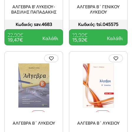
-15%
-20%
ΑΛΓΕΒΡΑ Β' ΛΥΚΕΙΟΥ-
ΑΛΓΕΒΡΑ Β΄ ΓΕΝΙΚΟΥ
ΒΑΣΙΛΗΣ ΠΑΠΑΔΑΚΗΣ
ΛΥΚΕΙΟΥ
sav.4683
tsi.045575
Κωδικός:
Κωδικός:
22,90€
19,90€
Καλάθι
Καλάθι
19,47€
15,92€
-15%
-10%
ΑΛΓΕΒΡΑ Β΄ ΛΥΚΕΙΟΥ
ΑΛΓΕΒΡΑ Β΄ ΛΥΚΕΙΟΥ