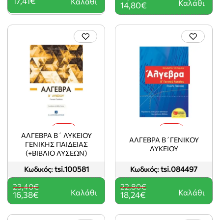
17,41€
Καλάθι
Καλάθι
14,80€
-30%
-20%
ΑΛΓΕΒΡΑ Β΄ ΛΥΚΕΙΟΥ
ΑΛΓΕΒΡΑ Β΄ΓΕΝΙΚΟΥ
ΓΕΝΙΚΗΣ ΠΑΙΔΕΙΑΣ
ΛΥΚΕΙΟΥ
(+ΒΙΒΛΙΟ ΛΥΣΕΩΝ)
tsi.100581
tsi.084497
Κωδικός:
Κωδικός:
23,40€
22,80€
Καλάθι
Καλάθι
16,38€
18,24€