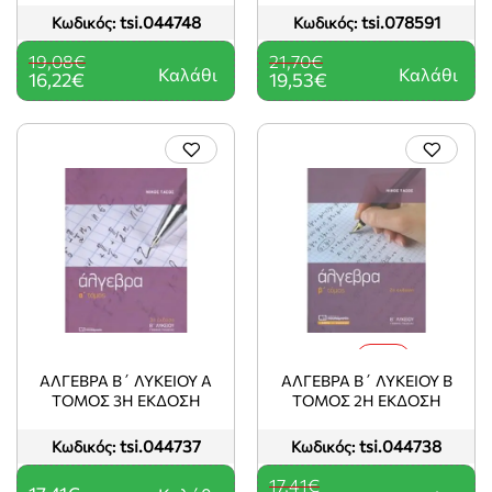
tsi.044748
tsi.078591
Κωδικός:
Κωδικός:
19,08€
21,70€
Καλάθι
Καλάθι
16,22€
19,53€
-15%
ΑΛΓΕΒΡΑ Β΄ ΛΥΚΕΙΟΥ Α
ΑΛΓΕΒΡΑ Β΄ ΛΥΚΕΙΟΥ Β
ΤΟΜΟΣ 3Η ΕΚΔΟΣΗ
ΤΟΜΟΣ 2Η ΕΚΔΟΣΗ
tsi.044737
tsi.044738
Κωδικός:
Κωδικός:
17,41€