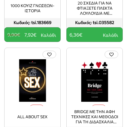
20 ΣΧΕΔΙΑ ΓΙΑ ΝΑ
1000 ΚΟΥΙΖ ΓΝΩΣΕΩΝ-
ΦΤΙΑΞΕΤΕ ΠΛΕΚΤΑ
ΙΣΤΟΡΙΑ
ΛΟΥΛΟΥΔΙΑ ΜΕ
ΒΕΛΟΝΑΚΙ
tsi.183669
tsi.035582
Κωδικός:
Κωδικός:
9,90€
7,92€
6,36€
Καλάθι
Καλάθι
-10%
-10%
BRIDGE ΜΕ ΤΗΝ ΑΦΗ
ALL ABOUT SEX
ΤΕΧΝΙΚΕΣ ΚΑΙ ΜΕΘΟΔΟΙ
ΓΙΑ ΤΗ ΔΙΔΑΣΚΑΛΙΑ
ΑΤΟΜΩΝ ΜΕ ΟΠΤΙΚΗ