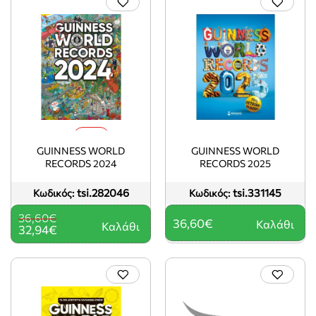
-10%
GUINNESS WORLD
GUINNESS WORLD
RECORDS 2024
RECORDS 2025
tsi.282046
tsi.331145
Κωδικός:
Κωδικός:
36,60€
36,60€
Καλάθι
Καλάθι
32,94€