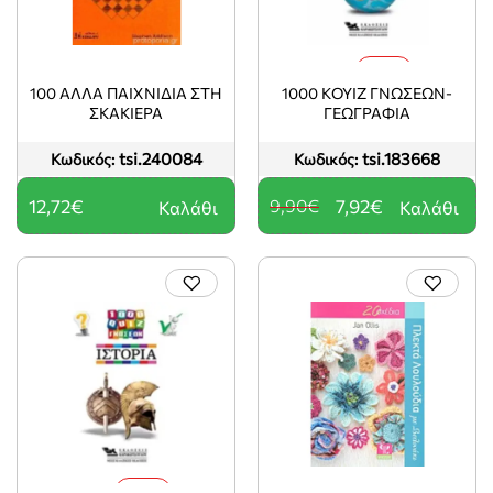
-20%
100 ΑΛΛΑ ΠΑΙΧΝΙΔΙΑ ΣΤΗ
1000 ΚΟΥΙΖ ΓΝΩΣΕΩΝ-
ΣΚΑΚΙΕΡΑ
ΓΕΩΓΡΑΦΙΑ
tsi.240084
tsi.183668
Κωδικός:
Κωδικός:
12,72€
9,90€
7,92€
Καλάθι
Καλάθι
-20%