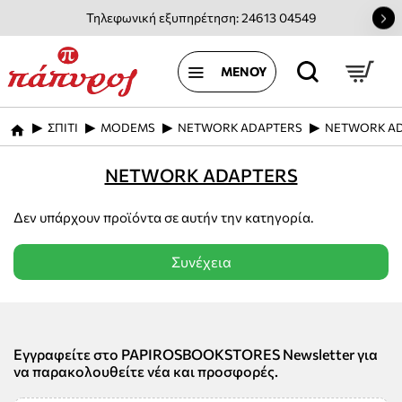
Τηλεφωνική εξυπηρέτηση: 24613 04549
ΣΠΙΤΙ
MODEMS
NETWORK ADAPTERS
NETWORK A
home
NETWORK ADAPTERS
Δεν υπάρχουν προϊόντα σε αυτήν την κατηγορία.
Συνέχεια
Εγγραφείτε στο PAPIROSBOOKSTORES Newsletter για
να παρακολουθείτε νέα και προσφορές.