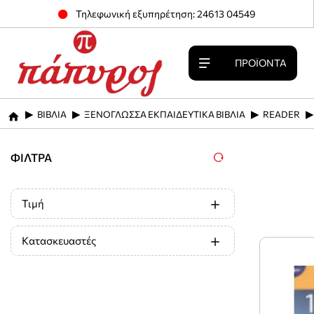
Τηλεφωνική εξυπηρέτηση: 24613 04549
ΠΡΟΪΌΝΤΑ
ΒΙΒΛΙΑ
ΞΕΝΟΓΛΩΣΣΑ ΕΚΠΑΙΔΕΥΤΙΚΑ ΒΙΒΛΙΑ
READER
home
ΦΊΛΤΡΑ
Τιμή
Κατασκευαστές