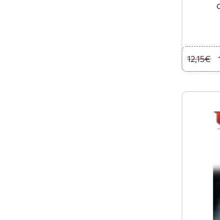
12,15€