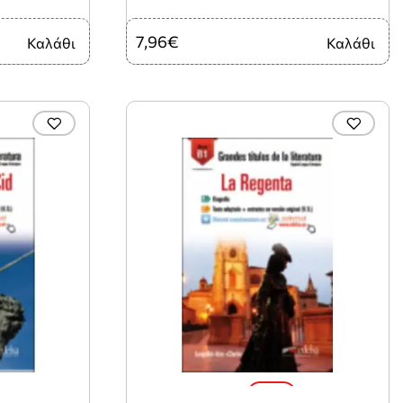
7,96€
Καλάθι
Καλάθι
-10%