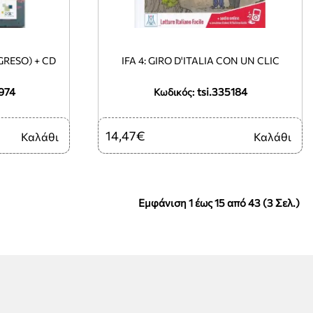
GRESO) + CD
IFA 4: GIRO D'ITALIA CON UN CLIC
974
tsi.335184
Κωδικός:
14,47€
Καλάθι
Καλάθι
Εμφάνιση 1 έως 15 από 43 (3 Σελ.)