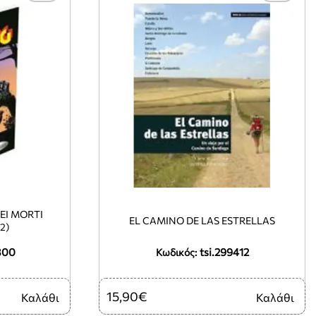
EI MORTI
EL CAMINO DE LAS ESTRELLAS
2)
300
tsi.299412
Κωδικός:
15,90€
Καλάθι
Καλάθι