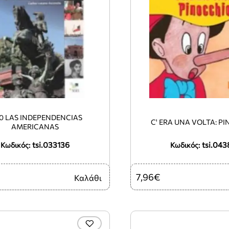
10 LAS INDEPENDENCIAS
C' ERA UNA VOLTA: P
AMERICANAS
tsi.033136
tsi.043
Κωδικός:
Κωδικός:
7,96€
Καλάθι