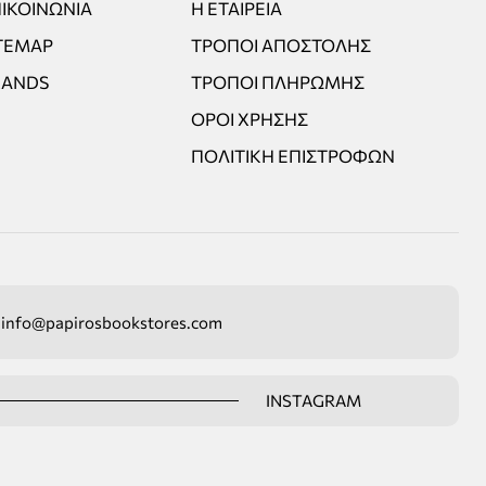
ΙΚΟΙΝΩΝΊΑ
Η ΕΤΑΙΡΕΊΑ
TEMAP
ΤΡΌΠΟΙ ΑΠΟΣΤΟΛΉΣ
RANDS
ΤΡΌΠΟΙ ΠΛΗΡΩΜΉΣ
ΌΡΟΙ ΧΡΉΣΗΣ
ΠΟΛΙΤΙΚΉ ΕΠΙΣΤΡΟΦΏΝ
info@papirosbookstores.com
INSTAGRAM