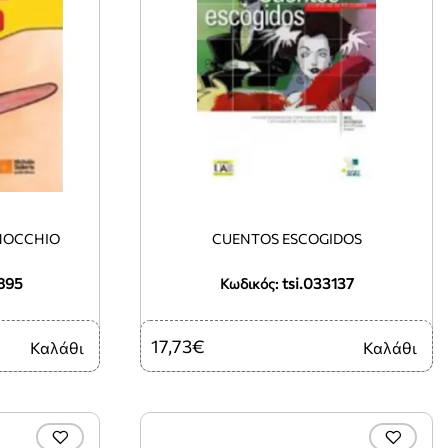
INOCCHIO
CUENTOS ESCOGIDOS
895
tsi.033137
Κωδικός:
17,73€
Καλάθι
Καλάθι