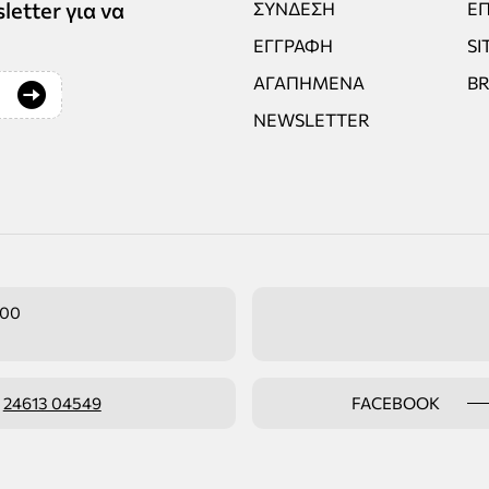
tter για να
ΣΎΝΔΕΣΗ
ΕΠ
ΕΓΓΡΑΦΉ
SI
ΑΓΑΠΗΜΈΝΑ
B
NEWSLETTER
:00
ο
24613 04549
FACEBOOK