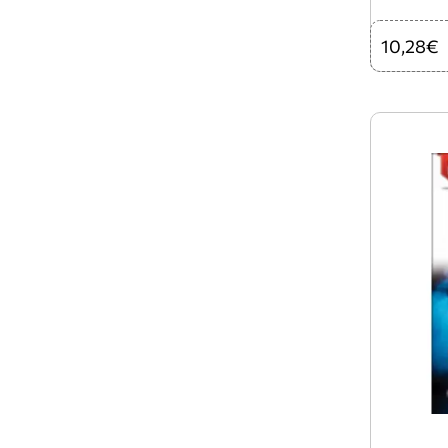
10,28€