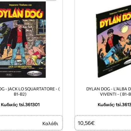
G - JACK LO SQUARTATORE - (
DYLAN DOG - L'ALBA D
B1-B2)
VIVENTI - ( B1-B
tsi.361301
tsi.361
Κωδικός:
Κωδικός:
10,56€
Καλάθι