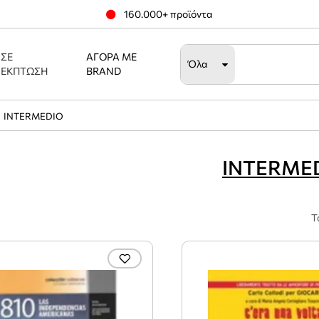
160.000+ προϊόντα
ΣΕ
ΑΓΟΡΆ ΜΕ
Όλα
ΈΚΠΤΩΣΗ
BRAND
INTERMEDIO
INTERME
Τ