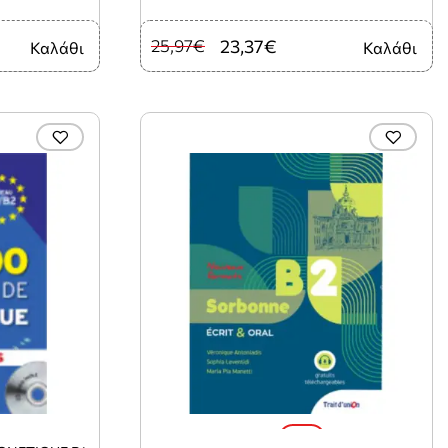
25,97€
23,37€
Καλάθι
Καλάθι
-5%