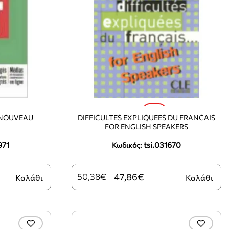
-5%
 NOUVEAU
DIFFICULTES EXPLIQUEES DU FRANCAIS
FOR ENGLISH SPEAKERS
971
tsi.031670
Κωδικός:
50,38€
47,86€
Καλάθι
Καλάθι