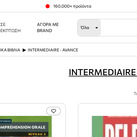
160.000+ προϊόντα
ΣΕ
ΑΓΟΡΆ ΜΕ
Όλα
ΈΚΠΤΩΣΗ
BRAND
ΙΚΑ ΒΙΒΛΙΑ
INTERMEDIAIRE - AVANCE
INTERMEDIAIRE
Τ