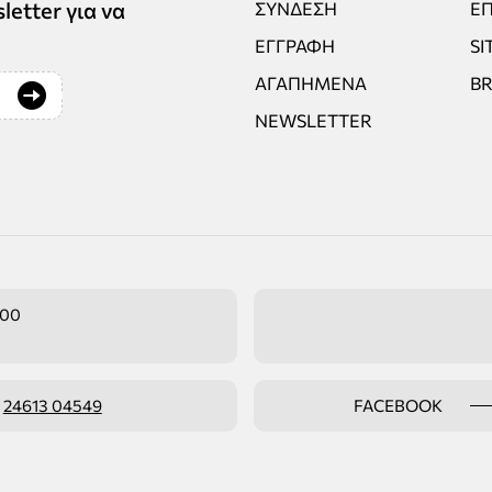
tter για να
ΣΎΝΔΕΣΗ
ΕΠ
ΕΓΓΡΑΦΉ
SI
ΑΓΑΠΗΜΈΝΑ
B
NEWSLETTER
:00
ο
24613 04549
FACEBOOK