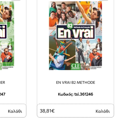
IER
EN VRAI B2 METHODE
247
tsi.361246
Κωδικός:
38,81€
Καλάθι
Καλάθι