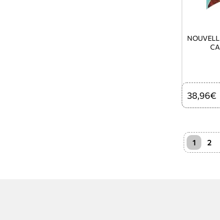
NOUVELL
CA
38,96€
1
2