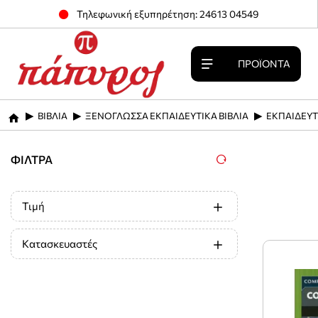
Τηλεφωνική εξυπηρέτηση: 24613 04549
ΠΡΟΪΌΝΤΑ
ΒΙΒΛΙΑ
ΞΕΝΟΓΛΩΣΣΑ ΕΚΠΑΙΔΕΥΤΙΚΑ ΒΙΒΛΙΑ
ΕΚΠΑΙΔΕΥΤ
home
ΦΊΛΤΡΑ
Τιμή
Κατασκευαστές