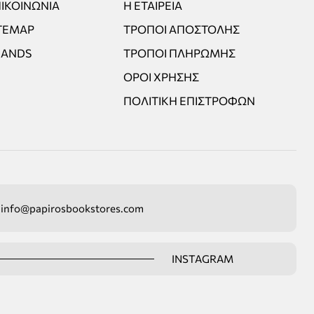
ΙΚΟΙΝΩΝΊΑ
Η ΕΤΑΙΡΕΊΑ
TEMAP
ΤΡΌΠΟΙ ΑΠΟΣΤΟΛΉΣ
RANDS
ΤΡΌΠΟΙ ΠΛΗΡΩΜΉΣ
ΌΡΟΙ ΧΡΉΣΗΣ
ΠΟΛΙΤΙΚΉ ΕΠΙΣΤΡΟΦΏΝ
info@papirosbookstores.com
INSTAGRAM