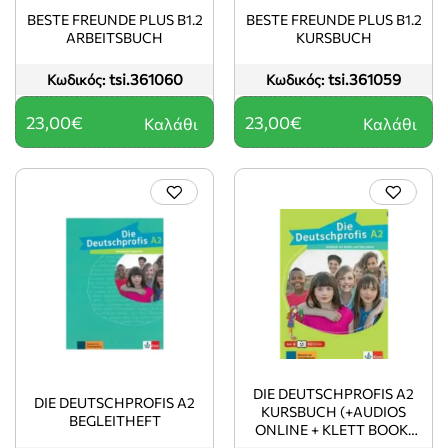
BESTE FREUNDE PLUS B1.2
BESTE FREUNDE PLUS B1.2
ARBEITSBUCH
KURSBUCH
tsi.361060
tsi.361059
Κωδικός:
Κωδικός:
23,00€
23,00€
Καλάθι
Καλάθι
DIE DEUTSCHPROFIS A2
DIE DEUTSCHPROFIS A2
KURSBUCH (+AUDIOS
BEGLEITHEFT
ONLINE + KLETT BOOK-
APP)