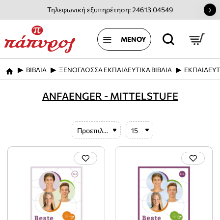
Τηλεφωνική εξυπηρέτηση: 24613 04549
ΒΙΒΛΙΑ
ΞΕΝΟΓΛΩΣΣΑ ΕΚΠΑΙΔΕΥΤΙΚΑ ΒΙΒΛΙΑ
ΕΚΠΑΙΔΕΥΤ
home
ANFAENGER - MITTELSTUFE