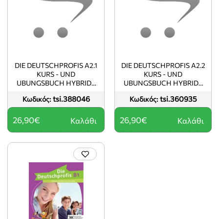
DIE DEUTSCHPROFIS A2.1
DIE DEUTSCHPROFIS A2.2
KURS - UND
KURS - UND
UBUNGSBUCH HYBRIDE
UBUNGSBUCH HYBRIDE
AUSGABE ALLANGO
AUSGABE ALLANGO
tsi.388046
tsi.360935
Κωδικός:
Κωδικός:
26,90€
26,90€
Καλάθι
Καλάθι