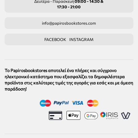
Δευτέρα - Παρασκευή
09:00 - 14:30 &
17:30 - 21:00
info@papirosbookstores.com
FACEBOOK
INSTAGRAM
Το Papirosbookstores αποτελεί ένα πλήρες και σύγχρονο
ηλεκτρονικό κατάστημα που εξασφαλίζει τα δημοφιλέστερα
προϊόντα στις καλύτερες τιμές της αγοράς για εσάς και με άμεση
παράδοση!