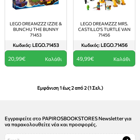
LEGO DREAMZZZ IZZIE &
LEGO DREAMZZZ MRS.
BUNCHU THE BUNNY
CASTILLO'S TURTLE VAN
71453
71456
LEGO.71453
LEGO.71456
Κωδικός:
Κωδικός:
20,99€
49,99€
Καλάθι
Καλάθι
Εμφάνιση 1 έως 2 από 2 (1 Σελ.)
Εγγραφείτε στο PAPIROSBOOKSTORES Newsletter για
να παρακολουθείτε νέα και προσφορές.
Email