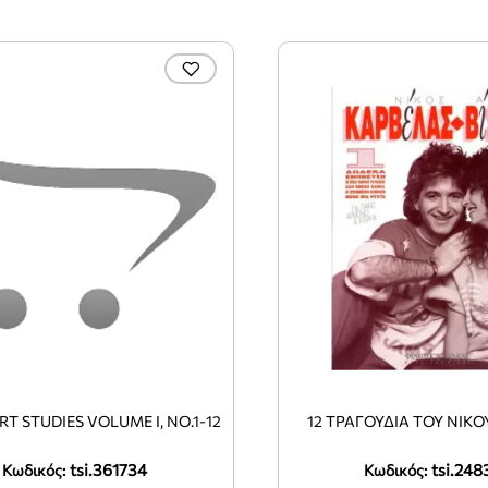
RT STUDIES VOLUME I, NO.1-12
12 ΤΡΑΓΟΥΔΙΑ ΤΟΥ ΝΙΚ
tsi.361734
tsi.248
Κωδικός:
Κωδικός: