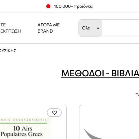
160.000+ προϊόντα
ΣΕ
ΑΓΟΡΆ ΜΕ
Όλα
ΈΚΠΤΩΣΗ
BRAND
ΟΥΣΙΚΗΣ
ΜΕΘΟΔΟΙ - ΒΙΒΛΙ
Τ