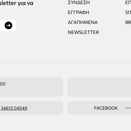
tter για να
ΣΎΝΔΕΣΗ
ΕΠ
ΕΓΓΡΑΦΉ
SI
ΑΓΑΠΗΜΈΝΑ
B
NEWSLETTER
:00
ο
24613 04549
FACEBOOK