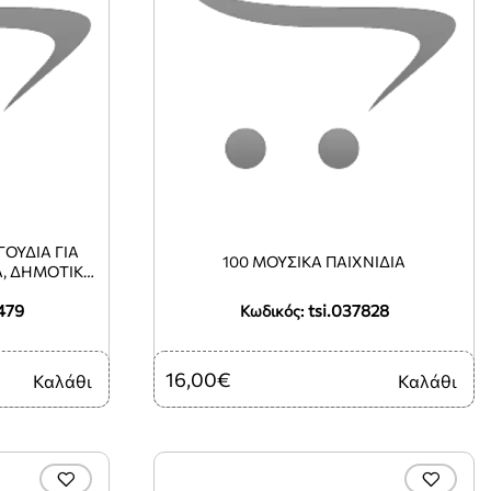
ΓΟΥΔΙΑ ΓΙΑ
100 ΜΟΥΣΙΚΑ ΠΑΙΧΝΙΔΙΑ
Α, ΔΗΜΟΤΙΚΑ
ΤΗΝ ΕΛΛΑΔΑ
479
tsi.037828
ΕΣ)
Κωδικός:
16,00€
Καλάθι
Καλάθι