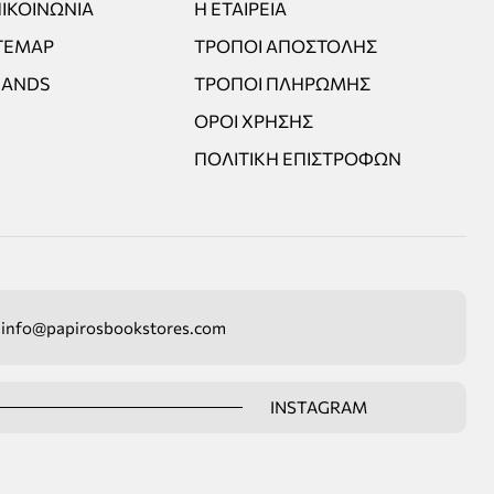
ΙΚΟΙΝΩΝΊΑ
Η ΕΤΑΙΡΕΊΑ
TEMAP
ΤΡΌΠΟΙ ΑΠΟΣΤΟΛΉΣ
RANDS
ΤΡΌΠΟΙ ΠΛΗΡΩΜΉΣ
ΌΡΟΙ ΧΡΉΣΗΣ
ΠΟΛΙΤΙΚΉ ΕΠΙΣΤΡΟΦΏΝ
info@papirosbookstores.com
INSTAGRAM