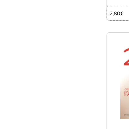
2,80€