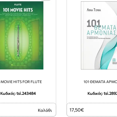
1 MOVIE HITS FOR FLUTE
101 ΘΕΜΑΤΑ ΑΡΜ
tsi.243484
tsi.289
Κωδικός:
Κωδικός:
17,50€
Καλάθι