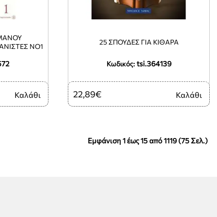
 ΜΑΝΟΥ
25 ΣΠΟΥΔΕΣ ΓΙΑ ΚΙΘΑΡΑ
ΑΝΙΣΤΕΣ ΝΟ1
572
tsi.364139
Κωδικός:
22,89€
Καλάθι
Καλάθι
Εμφάνιση 1 έως 15 από 1119 (75 Σελ.)