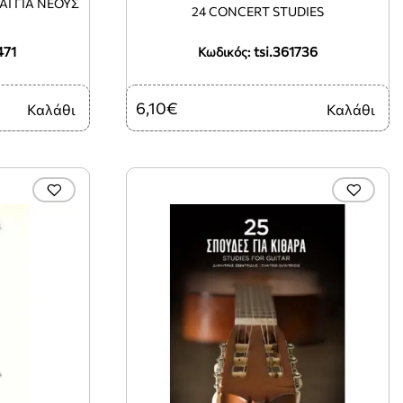
ΑΙ ΓΙΑ ΝΕΟΥΣ
24 CONCERT STUDIES
471
tsi.361736
Κωδικός:
6,10€
Καλάθι
Καλάθι