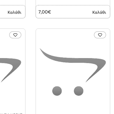
7,00€
Καλάθι
Καλάθι