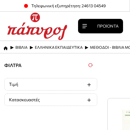
Τηλεφωνική εξυπηρέτηση: 24613 04549
ΠΡΟΪΌΝΤΑ
ΒΙΒΛΙΑ
ΕΛΛΗΝΙΚΑ ΕΚΠΑΙΔΕΥΤΙΚΑ
ΜΕΘΟΔΟΙ - ΒΙΒΛΙΑ Μ
home
ΦΊΛΤΡΑ
Τιμή
Κατασκευαστές