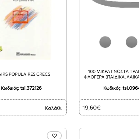
100 ΜΙΚΡΑ ΓΝΩΣΤΑ ΤΡΑ
AIRS POPULAIRES GRECS
ΦΛΟΓΕΡΑ (ΠΑΙΔΙΚΑ, ΛΑΙΚ
ΚΑΙ ΠΑΡΑΔΟΣΙΑΚΑ ΑΠ' 
tsi.372126
tsi.096
Κωδικός:
Κωδικός:
ΚΑΙ ΑΛΛΕΣ ΧΩΡ
19,60€
Καλάθι