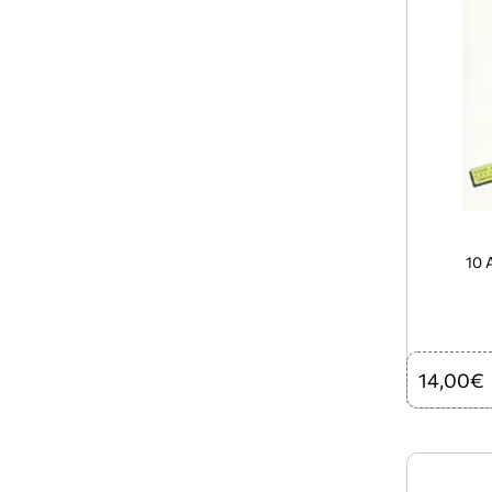
10 
14,00€