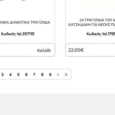
24 ΤΡΑΓΟΥΔΙΑ ΤΟΥ
ΗΝΙΚΑ ΔΗΜΟΤΙΚΑ ΤΡΑΓΟΥΔΙΑ
ΧΑΤΖΗΔΑΚΗ ΓΙΑ ΝΕΟΥΣ ΠΙ
tsi.357115
tsi.179
Κωδικός:
Κωδικός:
22,00€
Καλάθι
3
4
5
6
7
8
9