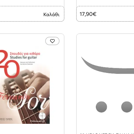
17,90€
Καλάθι