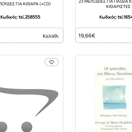
23 ΜΕΛΩΔΙΕΣ ΓΙΑ ΠΑΙΔΙΑ Κ
ΠΟΥΔΕΣ ΓΙΑ ΚΙΘΑΡΑ (+CD)
ΚΙΘΑΡΙΣΤΕΣ
tsi.258555
tsi.165
Κωδικός:
Κωδικός:
19,66€
Καλάθι