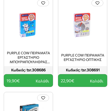
PURPLE COW ΠΕΙΡΆΜΑΤΑ
PURPLE COW ΠΕΙΡΆΜΑΤΑ
ΕΡΓΑΣΤΉΡΙΟ
ΕΡΓΑΣΤΉΡΙΟ ΟΠΤΙΚΉΣ
ΜΠΟΥΡΜΠΟΥΛΉΘΡΑΣ
ΚΑΙ ΑΦΡΟΎ
tsr.308686
tsr.308691
Κωδικός:
Κωδικός:
19,90€
22,90€
Καλάθι
Καλάθι