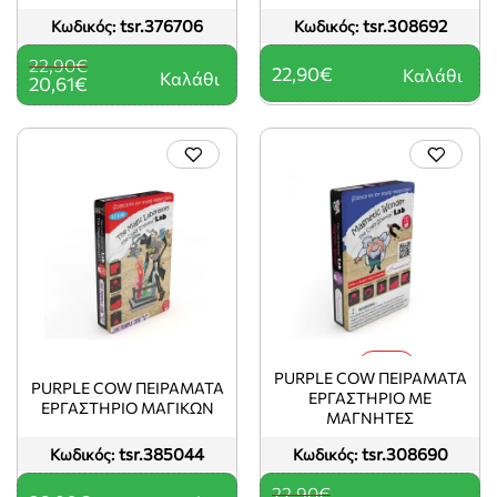
tsr.376706
tsr.308692
Κωδικός:
Κωδικός:
22,90€
22,90€
Καλάθι
Καλάθι
20,61€
-10%
PURPLE COW ΠΕΙΡΆΜΑΤΑ
PURPLE COW ΠΕΙΡΆΜΑΤΑ
ΕΡΓΑΣΤΉΡΙΟ ΜΕ
ΕΡΓΑΣΤΉΡΙΟ ΜΑΓΙΚΏΝ
ΜΑΓΝΉΤΕΣ
tsr.385044
tsr.308690
Κωδικός:
Κωδικός:
22,90€