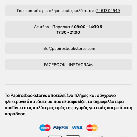
Για περισσότερες πληροφορίες καλέστε στο
24613 04549
Δευτέρα - Παρασκευή
09:00 - 14:30 &
17:30 - 21:00
info@papirosbookstores.com
FACEBOOK
INSTAGRAM
Το Papirosbookstores αποτελεί ένα πλήρες και σύγχρονο
ηλεκτρονικό κατάστημα που εξασφαλίζει τα δημοφιλέστερα
προϊόντα στις καλύτερες τιμές της αγοράς για εσάς και με άμεση
παράδοση!