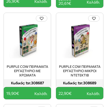
26,90€
Καλάθι
Καλάθι
20,61€
PURPLE COW ΠΕΙΡΆΜΑΤΑ
PURPLE COW ΠΕΙΡΆΜΑΤΑ
ΕΡΓΑΣΤΉΡΙΟ ΜΕ
ΕΡΓΑΣΤΉΡΙΟ ΜΙΚΡΟΊ
ΧΡΏΜΑΤΑ
ΝΤΕΤΈΚΤΙΒ
tsr.308687
tsr.308689
Κωδικός:
Κωδικός:
19,90€
22,90€
Καλάθι
Καλάθι