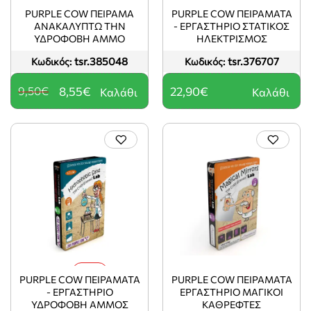
-10%
PURPLE COW ΠΕΊΡΑΜΑ
PURPLE COW ΠΕΙΡΆΜΑΤΑ
ΑΝΑΚΑΛΎΠΤΩ ΤΗΝ
- ΕΡΓΑΣΤΉΡΙΟ ΣΤΑΤΙΚΌΣ
ΥΔΡΌΦΟΒΗ ΆΜΜΟ
ΗΛΕΚΤΡΙΣΜΌΣ
tsr.385048
tsr.376707
Κωδικός:
Κωδικός:
9,50€
8,55€
22,90€
Καλάθι
Καλάθι
-10%
PURPLE COW ΠΕΙΡΆΜΑΤΑ
PURPLE COW ΠΕΙΡΆΜΑΤΑ
- ΕΡΓΑΣΤΉΡΙΟ
ΕΡΓΑΣΤΉΡΙΟ ΜΑΓΙΚΟΊ
ΥΔΡΌΦΟΒΗ ΆΜΜΟΣ
ΚΑΘΡΈΦΤΕΣ