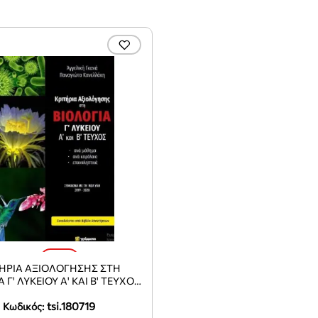
-10%
ΤΗΡΙΑ ΑΞΙΟΛΟΓΗΣΗΣ ΣΤΗ
 Γ' ΛΥΚΕΙΟΥ Α' ΚΑΙ Β' ΤΕΥΧΟΣ
(+ΑΠΑΝΤΗΣΕΙΣ)
tsi.180719
Κωδικός: