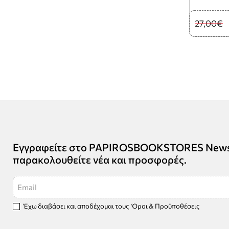
27,00€
Εγγραφείτε στο PAPIROSBOOKSTORES Newsle
παρακολουθείτε νέα και προσφορές.
Email
Έχω διαβάσει και αποδέχομαι τους
Όροι & Προϋποθέσεις