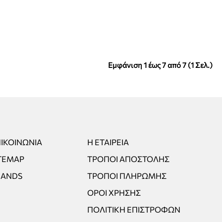
Εμφάνιση 1 έως 7 από 7 (1 Σελ.)
ΙΚΟΙΝΩΝΊΑ
Η ΕΤΑΙΡΕΊΑ
TEMAP
ΤΡΌΠΟΙ ΑΠΟΣΤΟΛΉΣ
RANDS
ΤΡΌΠΟΙ ΠΛΗΡΩΜΉΣ
ΌΡΟΙ ΧΡΉΣΗΣ
ΠΟΛΙΤΙΚΉ ΕΠΙΣΤΡΟΦΏΝ