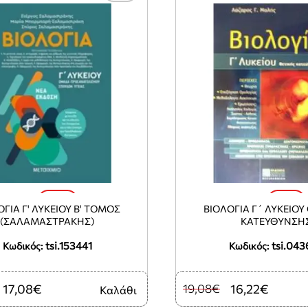
-30%
-15%
ΟΓΙΑ Γ' ΛΥΚΕΙΟΥ Β' ΤΟΜΟΣ
ΒΙΟΛΟΓΙΑ Γ΄ ΛΥΚΕΙΟΥ
(ΣΑΛΑΜΑΣΤΡΑΚΗΣ)
ΚΑΤΕΥΘΥΝΣΗ
tsi.153441
tsi.043
Κωδικός:
Κωδικός:
17,08€
19,08€
16,22€
Καλάθι