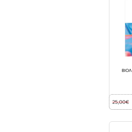
ΒΙΟΛ
25,00€