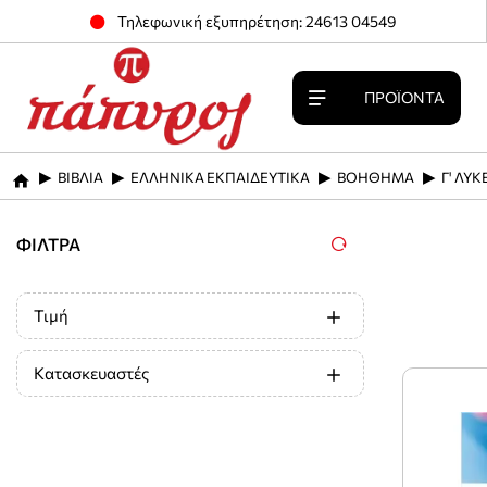
Τηλεφωνική εξυπηρέτηση: 24613 04549
ΠΡΟΪΌΝΤΑ
ΒΙΒΛΙΑ
ΕΛΛΗΝΙΚΑ ΕΚΠΑΙΔΕΥΤΙΚΑ
ΒΟΗΘΗΜΑ
Γ' ΛΥ
home
ΦΊΛΤΡΑ
Τιμή
Κατασκευαστές