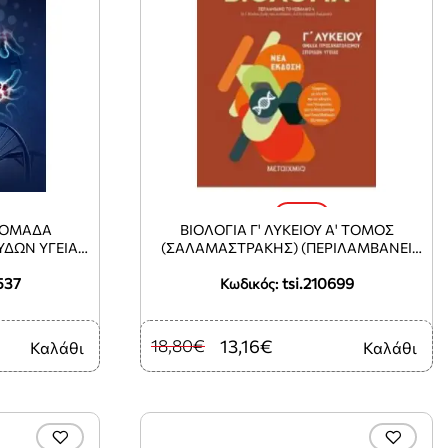
-30%
Υ ΟΜΑΔΑ
ΒΙΟΛΟΓΙΑ Γ' ΛΥΚΕΙΟΥ Α' ΤΟΜΟΣ
ΔΩΝ ΥΓΕΙΑΣ
(ΣΑΛΑΜΑΣΤΡΑΚΗΣ) (ΠΕΡΙΛΑΜΒΑΝΕΙ
ΤΟ ΚΕΦΑΛΑΙΟ 4 ΓΙΑ ΤΗ Β' ΛΥΚΕΙΟΥ)
537
tsi.210699
Κωδικός:
18,80€
13,16€
Καλάθι
Καλάθι