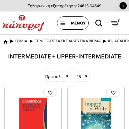
Τηλεφωνική εξυπηρέτηση: 24613 04549
ΒΙΒΛΙΑ
ΞΕΝΟΓΛΩΣΣΑ ΕΚΠΑΙΔΕΥΤΙΚΑ ΒΙΒΛΙΑ
IB - ACAD
home
INTERMEDIATE + UPPER-INTERMEDIATE