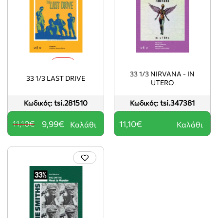
-10%
33 1/3 NIRVANA - IN
33 1/3 LAST DRIVE
UTERO
tsi.281510
tsi.347381
Κωδικός:
Κωδικός:
11,10€
9,99€
11,10€
Καλάθι
Καλάθι