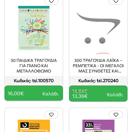
-10%
30 ΠΑΙΔΙΚΑ ΤΡΑΓΟΥΔΙΑ
300 ΤΡΑΓΟΥΔΙΑ ΛΑΪΚΑ –
ΓΙΑ ΠΙΑΝΟ ΚΑΙ
ΡΕΜΠΕΤΙΚΑ - ΟΙ ΜΕΓΑΛΟΙ
ΜΕΤΑΛΛΟΦΩΜΟ
ΜΑΣ ΣΥΝΘΕΤΕΣ ΚΑΙ
ΕΡΜΗΝΕΥΤΕΣ
tsi.100570
tsi.270240
Κωδικός:
Κωδικός:
14,84€
16,00€
Καλάθι
Καλάθι
13,36€