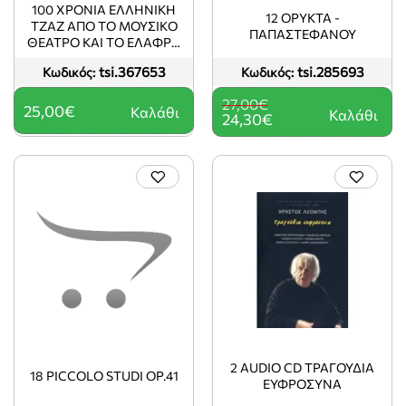
100 ΧΡΟΝΙΑ ΕΛΛΗΝΙΚΗ
12 ΟΡΥΚΤΑ -
ΤΖΑΖ ΑΠΟ ΤΟ ΜΟΥΣΙΚΟ
ΠΑΠΑΣΤΕΦΑΝΟΥ
ΘΕΑΤΡΟ ΚΑΙ ΤΟ ΕΛΑΦΡΟ
ΤΡΑΓΟΥΔΙ ΣΤΗ
tsi.367653
tsi.285693
Κωδικός:
Κωδικός:
ΣΥΓΧΡΟΝΗ ΚΑΙ
ΑΥΤΟΣΧΕΔΙΑΣΤΙΚΗ ΤΖΑΖ
27,00€
25,00€
Καλάθι
Καλάθι
24,30€
2 AUDIO CD ΤΡΑΓΟΥΔΙΑ
18 PICCOLO STUDI OP.41
ΕΥΦΡΟΣΥΝΑ