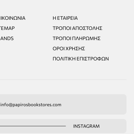
ΙΚΟΙΝΩΝΊΑ
Η ΕΤΑΙΡΕΊΑ
TEMAP
ΤΡΌΠΟΙ ΑΠΟΣΤΟΛΉΣ
RANDS
ΤΡΌΠΟΙ ΠΛΗΡΩΜΉΣ
ΌΡΟΙ ΧΡΉΣΗΣ
ΠΟΛΙΤΙΚΉ ΕΠΙΣΤΡΟΦΏΝ
info@papirosbookstores.com
INSTAGRAM