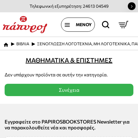
Τηλεφωνική εξυπηρέτηση: 24613 04549
ΒΙΒΛΙΑ
ΞΕΝΟΓΛΩΣΣΗ ΛΟΓΟΤΕΧΝΙΑ, ΜΗ ΛΟΓΟΤΕΧΝΙΚΑ, ΠΑ
home
ΜΑΘΗΜΑΤΙΚΑ & ΕΠΙΣΤΗΜΕΣ
Δεν υπάρχουν προϊόντα σε αυτήν την κατηγορία.
Συνέχεια
Εγγραφείτε στο PAPIROSBOOKSTORES Newsletter για
να παρακολουθείτε νέα και προσφορές.