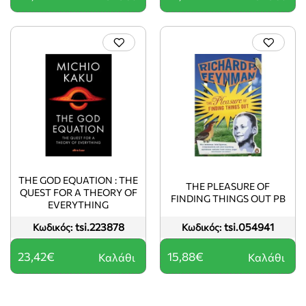
THE GOD EQUATION : THE
THE PLEASURE OF
QUEST FOR A THEORY OF
FINDING THINGS OUT PB
EVERYTHING
tsi.223878
tsi.054941
Κωδικός:
Κωδικός:
23,42€
15,88€
Καλάθι
Καλάθι