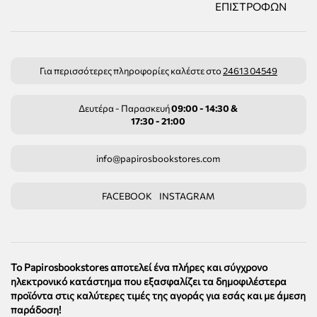
ΕΠΙΣΤΡΟΦΏΝ
Για περισσότερες πληροφορίες καλέστε στο
24613 04549
Δευτέρα - Παρασκευή
09:00 - 14:30 &
17:30 - 21:00
info@papirosbookstores.com
FACEBOOK
INSTAGRAM
Το Papirosbookstores αποτελεί ένα πλήρες και σύγχρονο
ηλεκτρονικό κατάστημα που εξασφαλίζει τα δημοφιλέστερα
προϊόντα στις καλύτερες τιμές της αγοράς για εσάς και με άμεση
παράδοση!