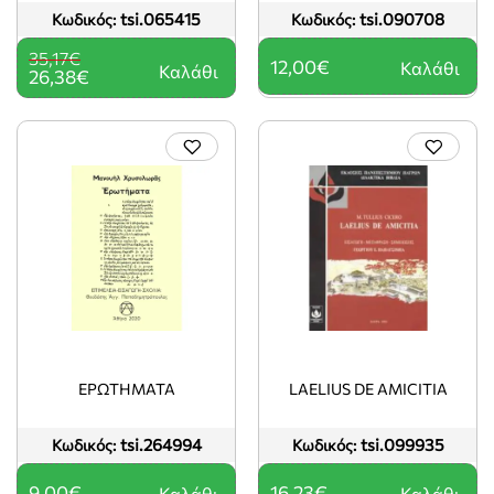
tsi.065415
tsi.090708
Κωδικός:
Κωδικός:
35,17€
12,00€
Καλάθι
Καλάθι
26,38€
EΡΩΤΗΜΑΤΑ
LAELIUS DE AMICITIA
tsi.264994
tsi.099935
Κωδικός:
Κωδικός:
9,00€
16,23€
Καλάθι
Καλάθι