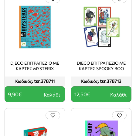
DJECO ΕΠΙΤΡΑΠΈΖΙΟ ΜΕ
DJECO ΕΠΙΤΡΑΠΈΖΙΟ ΜΕ
ΚΆΡΤΕΣ MYSTERIX
ΚΆΡΤΕΣ SPOOKY BOO
tsr.378711
tsr.378713
Κωδικός:
Κωδικός:
9,90€
12,50€
Καλάθι
Καλάθι