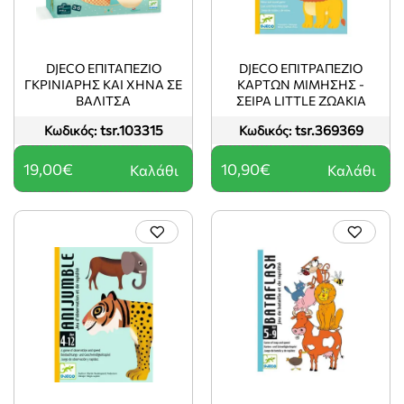
DJECO ΕΠΙΤΑΠΈΖΙΟ
DJECO ΕΠΙΤΡΑΠΈΖΙΟ
ΓΚΡΙΝΙΆΡΗΣ ΚΑΙ ΧΉΝΑ ΣΕ
ΚΑΡΤΏΝ ΜΊΜΗΣΗΣ -
ΒΑΛΊΤΣΑ
ΣΕΙΡΆ LITTLE ΖΩΆΚΙΑ
tsr.103315
tsr.369369
Κωδικός:
Κωδικός:
19,00€
10,90€
Καλάθι
Καλάθι