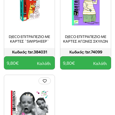
DJECO ΕΠΙΤΡΑΠΈΖΙΟ ΜΕ
DJECO ΕΠΙΤΡΑΠΈΖΙΟ ΜΕ
ΚΆΡΤΕΣ `SWIPSHEEP`
ΚΆΡΤΕΣ ΑΓΏΝΕΣ ΣΚΎΛΩΝ
tsr.384031
tsr.74099
Κωδικός:
Κωδικός:
9,80€
9,80€
Καλάθι
Καλάθι