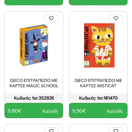
DJECO ΕΠΙΤΡΑΠΈΖΙΟ ΜΕ
DJECO ΕΠΙΤΡΑΠΈΖΙΟ ΜΕ
ΚΆΡΤΕΣ MAGIC SCHOOL
ΚΆΡΤΕΣ MISTICAT
tsr.352926
tsr.181470
Κωδικός:
Κωδικός:
9,80€
9,90€
Καλάθι
Καλάθι