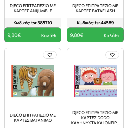
DJECO ΕΠΙΤΡΑΠΈΖΙΟ ΜΕ
DJECO ΕΠΙΤΡΑΠΈΖΙΟ ΜΕ
ΚΆΡΤΕΣ ANIJUMBLE
ΚΆΡΤΕΣ BATAFLASH
tsr.385710
tsr.44569
Κωδικός:
Κωδικός:
9,80€
9,80€
Καλάθι
Καλάθι
DJECO ΕΠΙΤΡΑΠΈΖΙΟ ΜΕ
DJECO ΕΠΙΤΡΑΠΈΖΙΟ ΜΕ
ΚΆΡΤΕΣ DODO
ΚΆΡΤΕΣ BATANIMO
ΚΑΛΗΝΎΧΤΑ ΚΑΙ ΌΝΕΙΡΑ
ΓΛΥΚΆ