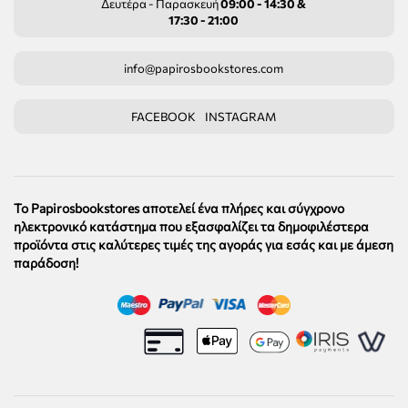
Δευτέρα - Παρασκευή
09:00 - 14:30 &
17:30 - 21:00
info@papirosbookstores.com
FACEBOOK
INSTAGRAM
Το Papirosbookstores αποτελεί ένα πλήρες και σύγχρονο
ηλεκτρονικό κατάστημα που εξασφαλίζει τα δημοφιλέστερα
προϊόντα στις καλύτερες τιμές της αγοράς για εσάς και με άμεση
παράδοση!