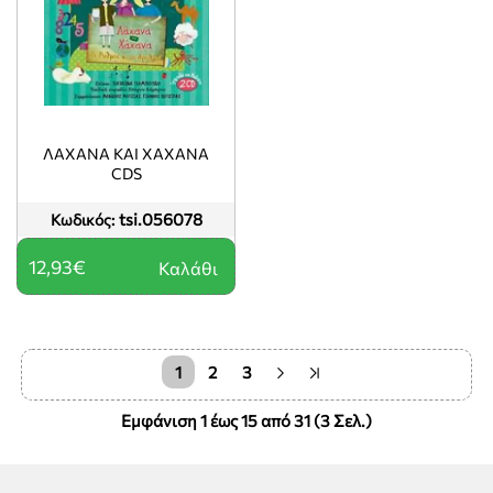
ΛΑΧΑΝΑ ΚΑΙ ΧΑΧΑΝΑ
CDS
tsi.056078
Κωδικός:
12,93€
Καλάθι
1
2
3
Εμφάνιση 1 έως 15 από 31 (3 Σελ.)