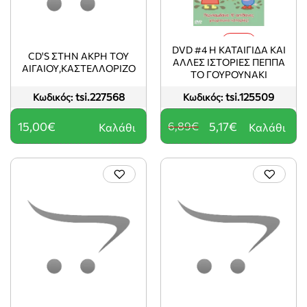
-25%
DVD #4 Η ΚΑΤΑΙΓΙΔΑ ΚΑΙ
CD'S ΣΤΗΝ ΑΚΡΗ ΤΟΥ
ΑΛΛΕΣ ΙΣΤΟΡΙΕΣ ΠΕΠΠΑ
ΑΙΓΑΙΟΥ,ΚΑΣΤΕΛΛΟΡΙΖΟ
ΤΟ ΓΟΥΡΟΥΝΑΚΙ
tsi.227568
tsi.125509
Κωδικός:
Κωδικός:
15,00€
6,89€
5,17€
Καλάθι
Καλάθι