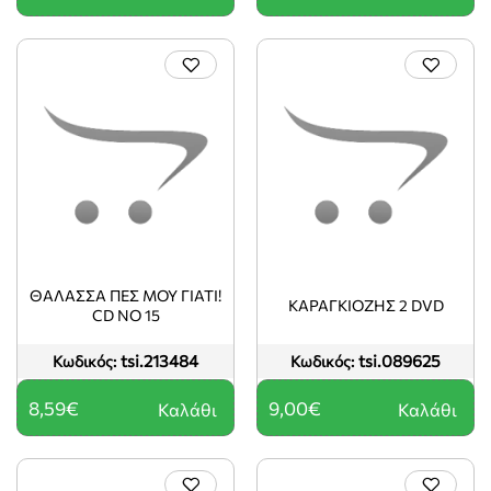
ΘΑΛΑΣΣΑ ΠΕΣ ΜΟΥ ΓΙΑΤΙ!
ΚΑΡΑΓΚΙΟΖΗΣ 2 DVD
CD ΝΟ 15
tsi.213484
tsi.089625
Κωδικός:
Κωδικός:
8,59€
9,00€
Καλάθι
Καλάθι