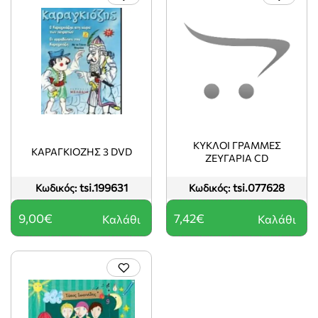
ΚΥΚΛΟΙ ΓΡΑΜΜΕΣ
ΚΑΡΑΓΚΙΟΖΗΣ 3 DVD
ΖΕΥΓΑΡΙΑ CD
tsi.199631
tsi.077628
Κωδικός:
Κωδικός:
9,00€
7,42€
Καλάθι
Καλάθι