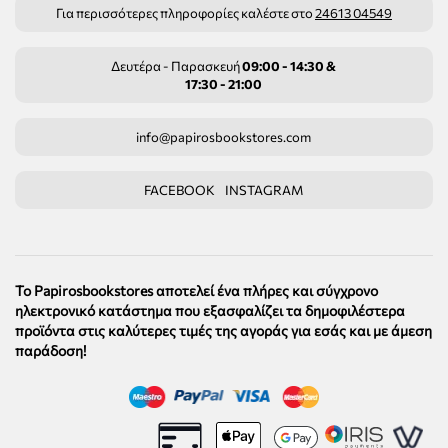
Για περισσότερες πληροφορίες καλέστε στο
24613 04549
Δευτέρα - Παρασκευή
09:00 - 14:30 &
17:30 - 21:00
info@papirosbookstores.com
FACEBOOK
INSTAGRAM
Το Papirosbookstores αποτελεί ένα πλήρες και σύγχρονο
ηλεκτρονικό κατάστημα που εξασφαλίζει τα δημοφιλέστερα
προϊόντα στις καλύτερες τιμές της αγοράς για εσάς και με άμεση
παράδοση!