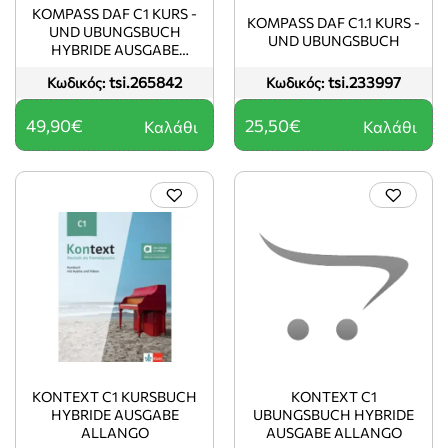
KOMPASS DAF C1 KURS -
KOMPASS DAF C1.1 KURS -
UND UBUNGSBUCH
UND UBUNGSBUCH
HYBRIDE AUSGABE
ALLANGO
tsi.265842
tsi.233997
Κωδικός:
Κωδικός:
49,90€
25,50€
Καλάθι
Καλάθι
KONTEXT C1 KURSBUCH
KONTEXT C1
HYBRIDE AUSGABE
UBUNGSBUCH HYBRIDE
ALLANGO
AUSGABE ALLANGO