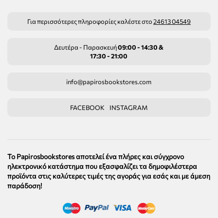
Για περισσότερες πληροφορίες καλέστε στο
24613 04549
Δευτέρα - Παρασκευή
09:00 - 14:30 &
17:30 - 21:00
info@papirosbookstores.com
FACEBOOK
INSTAGRAM
Το Papirosbookstores αποτελεί ένα πλήρες και σύγχρονο
ηλεκτρονικό κατάστημα που εξασφαλίζει τα δημοφιλέστερα
προϊόντα στις καλύτερες τιμές της αγοράς για εσάς και με άμεση
παράδοση!