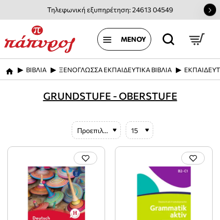
Τηλεφωνική εξυπηρέτηση: 24613 04549
ΒΙΒΛΙΑ
ΞΕΝΟΓΛΩΣΣΑ ΕΚΠΑΙΔΕΥΤΙΚΑ ΒΙΒΛΙΑ
ΕΚΠΑΙΔΕΥΤ
home
GRUNDSTUFE - OBERSTUFE