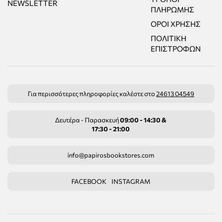
NEWSLETTER
ΠΛΗΡΩΜΉΣ
ΌΡΟΙ ΧΡΉΣΗΣ
ΠΟΛΙΤΙΚΉ
ΕΠΙΣΤΡΟΦΏΝ
Για περισσότερες πληροφορίες καλέστε στο
24613 04549
Δευτέρα - Παρασκευή
09:00 - 14:30 &
17:30 - 21:00
info@papirosbookstores.com
FACEBOOK
INSTAGRAM