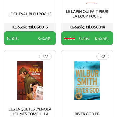
-6%
LE LAPIN QUI FAIT PEUR
LE CHEVAL BLEU POCHE
LA LOUP POCHE
tsi.058016
tsi.058014
Κωδικός:
Κωδικός:
6,55€
6,55€
6,16€
Καλάθι
Καλάθι
LES ENQUETES D'ENOLA
HOLMES TOME 1 - LA
RIVER GOD PB