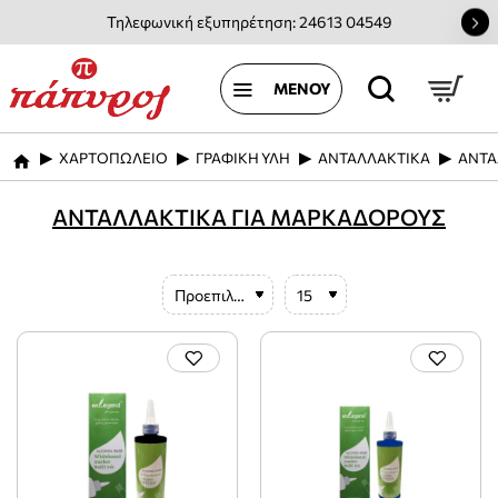
Τηλεφωνική εξυπηρέτηση: 24613 04549
ΧΑΡΤΟΠΩΛΕΙΟ
ΓΡΑΦΙΚΗ ΥΛΗ
ΑΝΤΑΛΛΑΚΤΙΚΑ
ΑΝΤΑ
home
ΑΝΤΑΛΛΑΚΤΙΚΑ ΓΙΑ ΜΑΡΚΑΔΟΡΟΥΣ