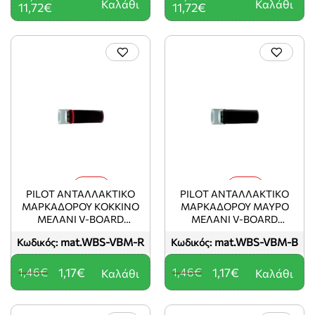
Καλάθι
Καλάθι
11,72€
11,72€
-20%
-20%
PILOT ΑΝΤΑΛΛΑΚΤΙΚΟ
PILOT ΑΝΤΑΛΛΑΚΤΙΚΟ
ΜΑΡΚΑΔΟΡΟΥ ΚΟΚΚΙΝΟ
ΜΑΡΚΑΔΟΡΟΥ ΜΑΥΡΟ
ΜΕΛΑΝΙ V-BOARD
ΜΕΛΑΝΙ V-BOARD
MASTER (ΤΟ ΠΡΟΙΌΝ
MASTER (ΤΟ ΠΡΟΙΌΝ
mat.WBS-VBM-R
mat.WBS-VBM-B
Κωδικός:
Κωδικός:
ΠΩΛΕΊΤΑΙ ΣΕ
ΠΩΛΕΊΤΑΙ ΣΕ
ΜΕΜΟΝΩΜΈΝΑ ΤΕΜΆΧΙΑ
ΜΕΜΟΝΩΜΈΝΑ ΤΕΜΆΧΙΑ
ΤΟΥ ΕΝΌΣ)
ΤΟΥ ΕΝΌΣ)
1,46€
1,17€
1,46€
1,17€
Καλάθι
Καλάθι