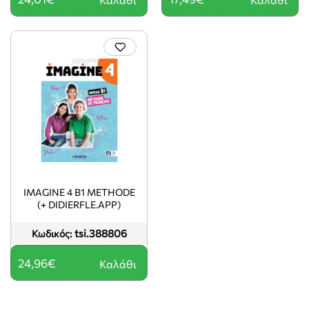
IMAGINE 4 B1 METHODE
(+ DIDIERFLE.APP)
tsi.388806
Κωδικός:
24,96€
Καλάθι