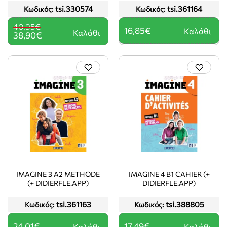
tsi.330574
tsi.361164
Κωδικός:
Κωδικός:
40,95€
16,85€
Καλάθι
Καλάθι
38,90€
IMAGINE 3 A2 METHODE
IMAGINE 4 B1 CAHIER (+
(+ DIDIERFLE.APP)
DIDIERFLE.APP)
tsi.361163
tsi.388805
Κωδικός:
Κωδικός:
24,01€
17,49€
Καλάθι
Καλάθι