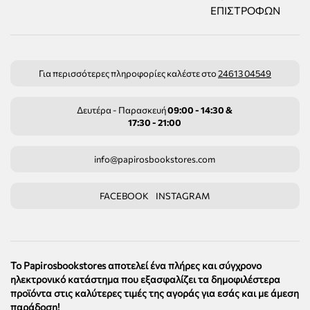
ΕΠΙΣΤΡΟΦΏΝ
Για περισσότερες πληροφορίες καλέστε στο
24613 04549
Δευτέρα - Παρασκευή
09:00 - 14:30 &
17:30 - 21:00
info@papirosbookstores.com
FACEBOOK
INSTAGRAM
Το Papirosbookstores αποτελεί ένα πλήρες και σύγχρονο
ηλεκτρονικό κατάστημα που εξασφαλίζει τα δημοφιλέστερα
προϊόντα στις καλύτερες τιμές της αγοράς για εσάς και με άμεση
παράδοση!