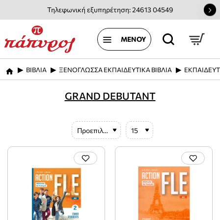
Τηλεφωνική εξυπηρέτηση: 24613 04549
ΒΙΒΛΙΑ
ΞΕΝΟΓΛΩΣΣΑ ΕΚΠΑΙΔΕΥΤΙΚΑ ΒΙΒΛΙΑ
ΕΚΠΑΙΔΕΥΤ
home
GRAND DEBUTANT