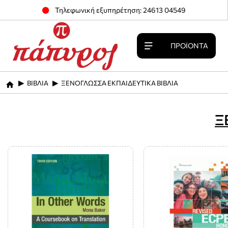
Τηλεφωνική εξυπηρέτηση: 24613 04549
ΠΡΟΪΌΝΤΑ
ΒΙΒΛΙΑ
ΞΕΝΟΓΛΩΣΣΑ ΕΚΠΑΙΔΕΥΤΙΚΑ ΒΙΒΛΙΑ
home
Ξ