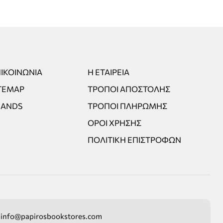
ΙΚΟΙΝΩΝΊΑ
Η ΕΤΑΙΡΕΊΑ
TEMAP
ΤΡΌΠΟΙ ΑΠΟΣΤΟΛΉΣ
RANDS
ΤΡΌΠΟΙ ΠΛΗΡΩΜΉΣ
ΌΡΟΙ ΧΡΉΣΗΣ
ΠΟΛΙΤΙΚΉ ΕΠΙΣΤΡΟΦΏΝ
info@papirosbookstores.com