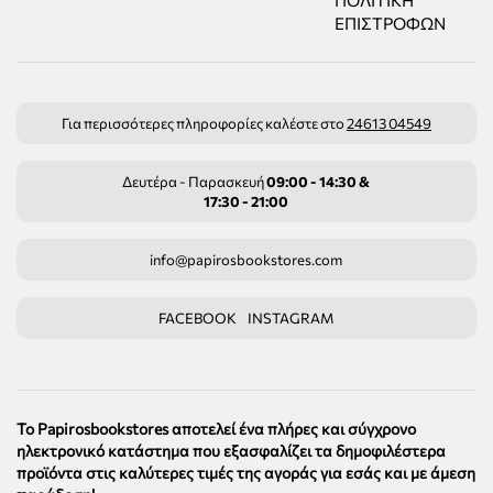
ΠΟΛΙΤΙΚΉ
ΕΠΙΣΤΡΟΦΏΝ
Για περισσότερες πληροφορίες καλέστε στο
24613 04549
Δευτέρα - Παρασκευή
09:00 - 14:30 &
17:30 - 21:00
info@papirosbookstores.com
FACEBOOK
INSTAGRAM
Το Papirosbookstores αποτελεί ένα πλήρες και σύγχρονο
ηλεκτρονικό κατάστημα που εξασφαλίζει τα δημοφιλέστερα
προϊόντα στις καλύτερες τιμές της αγοράς για εσάς και με άμεση