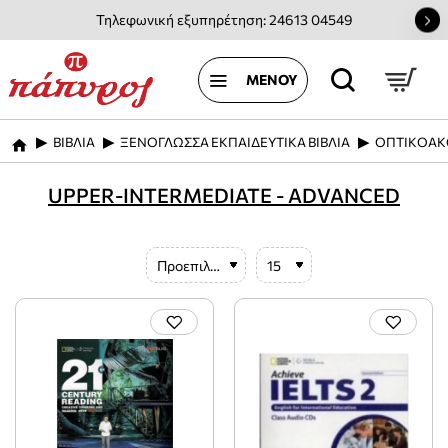
Τηλεφωνική εξυπηρέτηση: 24613 04549
ΒΙΒΛΙΑ
ΞΕΝΟΓΛΩΣΣΑ ΕΚΠΑΙΔΕΥΤΙΚΑ ΒΙΒΛΙΑ
ΟΠΤΙΚΟΑΚ
home
UPPER-INTERMEDIATE - ADVANCED