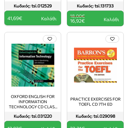
PRACTICE TESTS MP3 (1)
tsi.012529
tsi.131733
Κωδικός:
Κωδικός:
18,00€
41,69€
Καλάθι
Καλάθι
16,92€
OXFORD ENGLISH FOR
PRACTICE EXERCISES FOR
INFORMATION
TOEFL CD 7TH ED
TECHNOLOGY CD CLASS
2ND ED
tsi.031220
tsi.029098
Κωδικός:
Κωδικός: