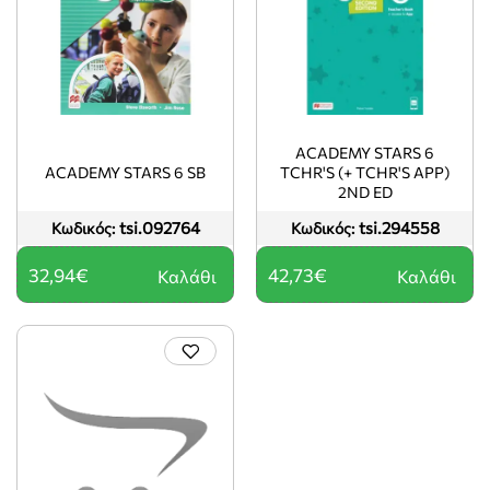
ACADEMY STARS 6
ACADEMY STARS 6 SB
TCHR'S (+ TCHR'S APP)
2ND ED
tsi.092764
tsi.294558
Κωδικός:
Κωδικός:
32,94€
42,73€
Καλάθι
Καλάθι