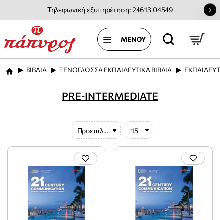
Τηλεφωνική εξυπηρέτηση: 24613 04549
ΒΙΒΛΙΑ
ΞΕΝΟΓΛΩΣΣΑ ΕΚΠΑΙΔΕΥΤΙΚΑ ΒΙΒΛΙΑ
ΕΚΠΑΙΔΕΥΤ
home
PRE-INTERMEDIATE