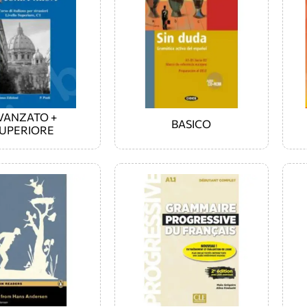
VANZATO +
BASICO
UPERIORE