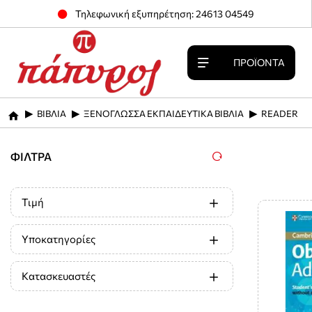
Τηλεφωνική εξυπηρέτηση: 24613 04549
ΠΡΟΪΌΝΤΑ
ΒΙΒΛΙΑ
ΞΕΝΟΓΛΩΣΣΑ ΕΚΠΑΙΔΕΥΤΙΚΑ ΒΙΒΛΙΑ
READER
home
ΦΊΛΤΡΑ
Τιμή
Υποκατηγορίες
Κατασκευαστές