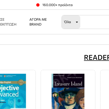
160.000+ προϊόντα
ΣΕ
ΑΓΟΡΆ ΜΕ
Όλα
ΈΚΠΤΩΣΗ
BRAND
READE