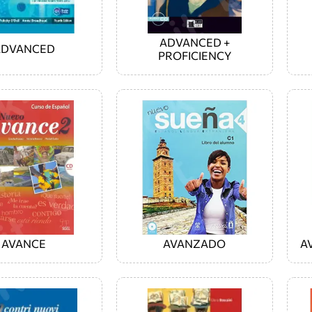
ADVANCED +
ADVANCED
PROFICIENCY
AVANCE
AVANZADO
A