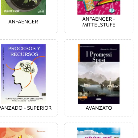
ANFAENGER -
ANFAENGER
MITTELSTUFE
VANZADO + SUPERIOR
AVANZATO