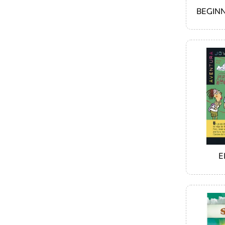
BEGIN
E