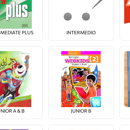
RMEDIATE PLUS
INTERMEDIO
UNIOR A & B
JUNIOR B