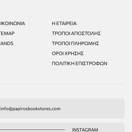
ΙΚΟΙΝΩΝΊΑ
Η ΕΤΑΙΡΕΊΑ
TEMAP
ΤΡΌΠΟΙ ΑΠΟΣΤΟΛΉΣ
RANDS
ΤΡΌΠΟΙ ΠΛΗΡΩΜΉΣ
ΌΡΟΙ ΧΡΉΣΗΣ
ΠΟΛΙΤΙΚΉ ΕΠΙΣΤΡΟΦΏΝ
info@papirosbookstores.com
INSTAGRAM