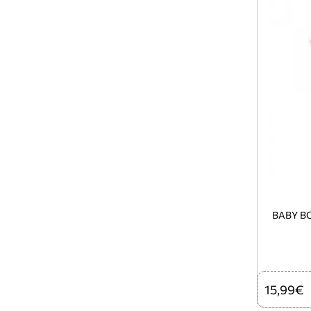
BABY B
15,99€