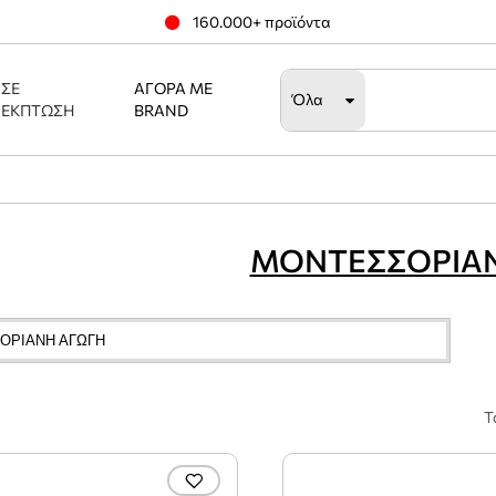
160.000+ προϊόντα
ΣΕ
ΑΓΟΡΆ ΜΕ
Όλα
ΈΚΠΤΩΣΗ
BRAND
ΜΟΝΤΕΣΣΟΡΙΑΝ
ΟΡΙΑΝΗ ΑΓΩΓΗ
Τ