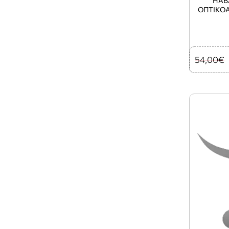
HAB
ΟΠΤΙΚΟ
54,00€