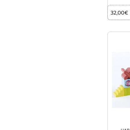
32,00€