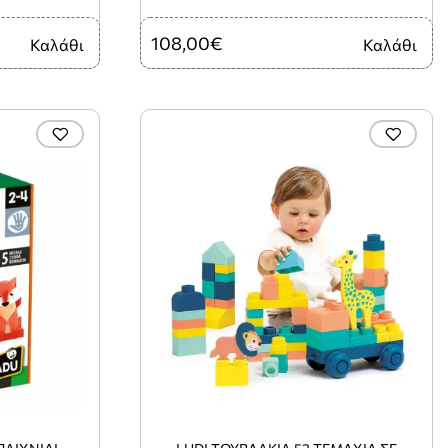
108,00€
Καλάθι
Καλάθι