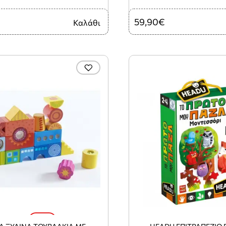
59,90€
Καλάθι
-10%