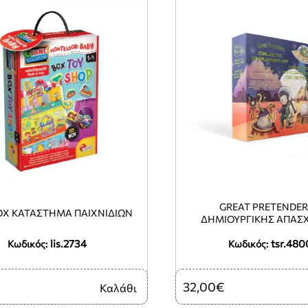
GREAT PRETENDER
OX ΚΑΤΑΣΤΗΜΑ ΠΑΙΧΝΙΔΙΩΝ
ΔΗΜΙΟΥΡΓΙΚΉΣ ΑΠΑΣ
`ΕΞΕΡΕΎΝΗΣΗ ΤΟΥ Γ
lis.2734
tsr.48
Κωδικός:
Κωδικός:
32,00€
Καλάθι