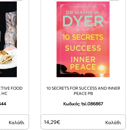
CTIVE FOOD
10 SECRETS FOR SUCCESS AND INNER
 HC
PEACE PB
444
tsi.086867
Κωδικός:
14,29€
Καλάθι
Καλάθι