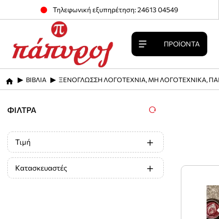
Τηλεφωνική εξυπηρέτηση: 24613 04549
ΠΡΟΪΌΝΤΑ
ΒΙΒΛΙΑ
ΞΕΝΟΓΛΩΣΣΗ ΛΟΓΟΤΕΧΝΙΑ, ΜΗ ΛΟΓΟΤΕΧΝΙΚΑ, ΠΑ
home
ΦΊΛΤΡΑ
Τιμή
Κατασκευαστές