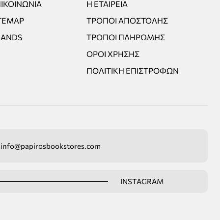
ΙΚΟΙΝΩΝΊΑ
Η ΕΤΑΙΡΕΊΑ
TEMAP
ΤΡΌΠΟΙ ΑΠΟΣΤΟΛΉΣ
RANDS
ΤΡΌΠΟΙ ΠΛΗΡΩΜΉΣ
ΌΡΟΙ ΧΡΉΣΗΣ
ΠΟΛΙΤΙΚΉ ΕΠΙΣΤΡΟΦΏΝ
info@papirosbookstores.com
INSTAGRAM