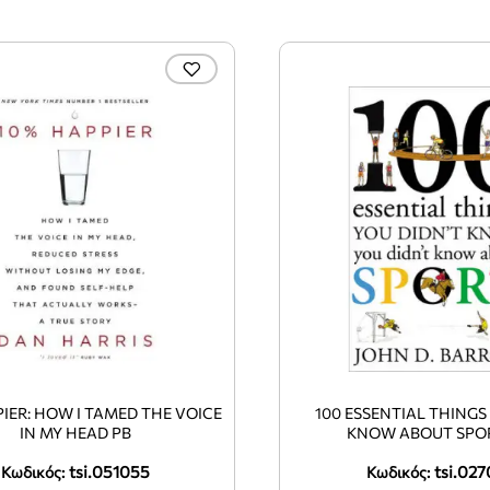
IER: HOW I TAMED THE VOICE
100 ESSENTIAL THINGS 
IN MY HEAD PB
KNOW ABOUT SPO
tsi.051055
tsi.027
Κωδικός:
Κωδικός: