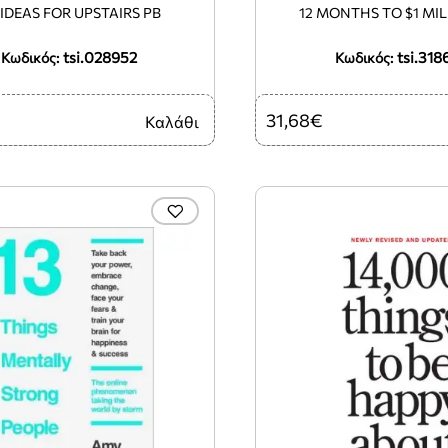
 IDEAS FOR UPSTAIRS PB
12 MONTHS TO $1 MI
tsi.028952
tsi.318
Κωδικός:
Κωδικός:
31,68€
Καλάθι