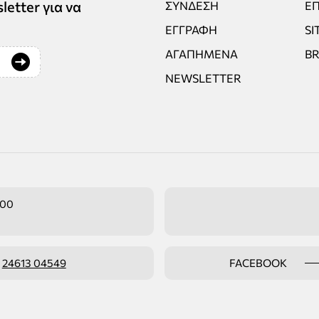
tter για να
ΣΎΝΔΕΣΗ
ΕΠ
ΕΓΓΡΑΦΉ
SI
ΑΓΑΠΗΜΈΝΑ
B
NEWSLETTER
:00
ο
24613 04549
FACEBOOK