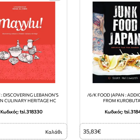
! : DISCOVERING LEBANON’S
/6/K FOOD JAPAN : ADDI
N CULINARY HERITAGE HC
FROM KUROBUTA
tsi.318330
tsi.318
Κωδικός:
Κωδικός:
35,83€
Καλάθι