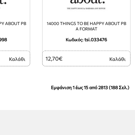
PPY ABOUT PB
14000 THINGS TO BE HAPPY ABOUT PB
A FORMAT
998
tsi.033476
Κωδικός:
12,70€
Καλάθι
Καλάθι
Εμφάνιση 1 έως 15 από 2813 (188 Σελ.)