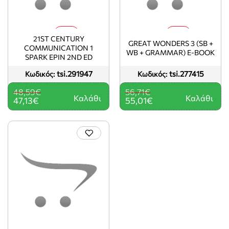
-3%
-3%
21ST CENTURY
GREAT WONDERS 3 (SB +
COMMUNICATION 1
WB + GRAMMAR) E-BOOK
SPARK EPIN 2ND ED
tsi.291947
tsi.277415
Κωδικός:
Κωδικός:
48,59€
56,71€
Καλάθι
Καλάθι
47,13€
55,01€