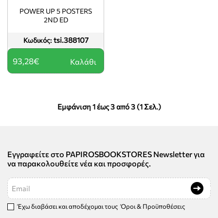
POWER UP 5 POSTERS
2ND ED
tsi.388107
Κωδικός:
93,28€
Καλάθι
Εμφάνιση 1 έως 3 από 3 (1 Σελ.)
Εγγραφείτε στο PAPIROSBOOKSTORES Newsletter για
να παρακολουθείτε νέα και προσφορές.
Email
Έχω διαβάσει και αποδέχομαι τους
Όροι & Προϋποθέσεις