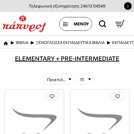
Τηλεφωνική εξυπηρέτηση: 24613 04549
ΒΙΒΛΙΑ
ΞΕΝΟΓΛΩΣΣΑ ΕΚΠΑΙΔΕΥΤΙΚΑ ΒΙΒΛΙΑ
ΕΚΠΑΙΔΕΥΤ
home
ELEMENTARY + PRE-INTERMEDIATE