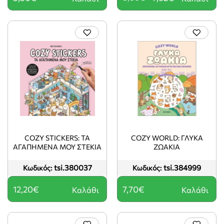
COZY STICKERS: ΤΑ
COZY WORLD: ΓΛΥΚΑ
ΑΓΑΠΗΜΕΝΑ ΜΟΥ ΣΤΕΚΙΑ
ΖΩΑΚΙΑ
tsi.380037
tsi.384999
Κωδικός:
Κωδικός:
12,20€
7,70€
Καλάθι
Καλάθι