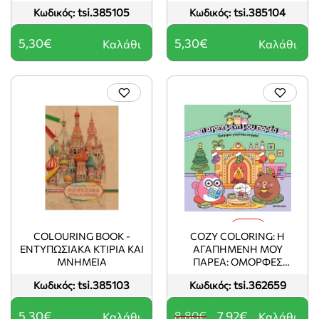
tsi.385105
tsi.385104
Κωδικός:
Κωδικός:
5,30€
5,30€
Καλάθι
Καλάθι
-10%
COLOURING BOOK -
COZY COLORING: Η
ΕΝΤΥΠΩΣΙΑΚΑ ΚΤΙΡΙΑ ΚΑΙ
ΑΓΑΠΗΜΕΝΗ ΜΟΥ
ΜΝΗΜΕΙΑ
ΠΑΡΕΑ: ΌΜΟΡΦΕΣ
ΓΙΟΡΤΙΝΕΣ ΣΤΙΓΜΕΣ!
tsi.385103
tsi.362659
Κωδικός:
Κωδικός:
5,30€
8,80€
7,92€
Καλάθι
Καλάθι