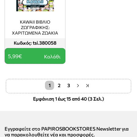
KAWAII ΒΙΒΛΙΟ
ΖΩΓΡΑΦΙΚΗΣ:
ΧΑΡΙΤΩΜΕΝΑ ΖΩΑΚΙΑ
tsi.380058
Κωδικός:
5,99€
Καλάθι
1
2
3
Εμφάνιση 1 έως 15 από 40 (3 Σελ.)
Εγγραφείτε στο PAPIROSBOOKSTORES Newsletter για
να παρακολουθείτε νέα και προσφορές.