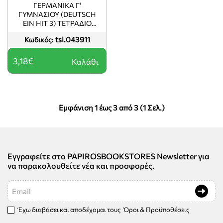
ΓΕΡΜΑΝΙΚΑ Γ'
ΓΥΜΝΑΣΙΟΥ (DEUTSCH
EIN HIT 3) ΤΕΤΡΑΔΙΟ
ΕΡΓΑΣΙΩΝ (Β' ΛΥΚΕΙΟΥ
tsi.043911
Κωδικός:
ΕΠΙΛΟΓΗΣ)
3,18€
Καλάθι
Εμφάνιση 1 έως 3 από 3 (1 Σελ.)
Εγγραφείτε στο PAPIROSBOOKSTORES Newsletter για
να παρακολουθείτε νέα και προσφορές.
Email
Έχω διαβάσει και αποδέχομαι τους
Όροι & Προϋποθέσεις