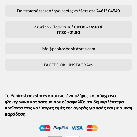
Για περισσότερες πληροφορίες καλέστε στο
24613 04549
Δευτέρα - Παρασκευή
09:00 - 14:30 &
17:30 - 21:00
info@papirosbookstores.com
FACEBOOK
INSTAGRAM
Το Papirosbookstores αποτελεί ένα πλήρες και σύγχρονο
ηλεκτρονικό κατάστημα που εξασφαλίζει τα δημοφιλέστερα
προϊόντα στις καλύτερες τιμές της αγοράς για εσάς και με άμεση
παράδοση!