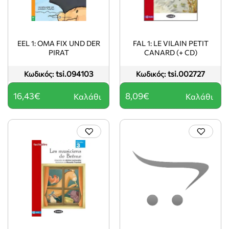
EEL 1: OMA FIX UND DER
FAL 1: LE VILAIN PETIT
PIRAT
CANARD (+ CD)
tsi.094103
tsi.002727
Κωδικός:
Κωδικός:
16,43€
8,09€
Καλάθι
Καλάθι