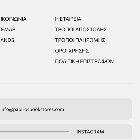
ΙΚΟΙΝΩΝΊΑ
Η ΕΤΑΙΡΕΊΑ
TEMAP
ΤΡΌΠΟΙ ΑΠΟΣΤΟΛΉΣ
RANDS
ΤΡΌΠΟΙ ΠΛΗΡΩΜΉΣ
ΌΡΟΙ ΧΡΉΣΗΣ
ΠΟΛΙΤΙΚΉ ΕΠΙΣΤΡΟΦΏΝ
info@papirosbookstores.com
INSTAGRAM