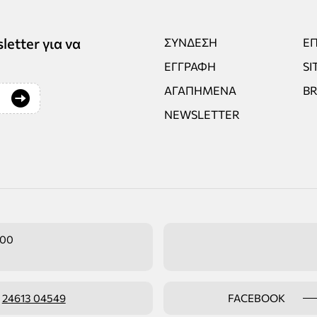
tter για να
ΣΎΝΔΕΣΗ
ΕΠ
ΕΓΓΡΑΦΉ
SI
ΑΓΑΠΗΜΈΝΑ
B
NEWSLETTER
:00
ο
24613 04549
FACEBOOK