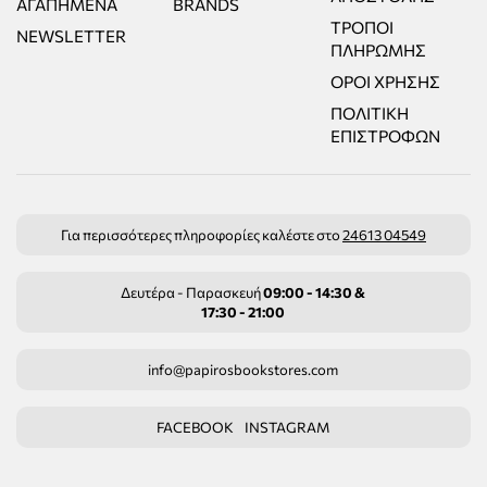
ΑΓΑΠΗΜΈΝΑ
BRANDS
ΤΡΌΠΟΙ
NEWSLETTER
ΠΛΗΡΩΜΉΣ
ΌΡΟΙ ΧΡΉΣΗΣ
ΠΟΛΙΤΙΚΉ
ΕΠΙΣΤΡΟΦΏΝ
Για περισσότερες πληροφορίες καλέστε στο
24613 04549
Δευτέρα - Παρασκευή
09:00 - 14:30 &
17:30 - 21:00
info@papirosbookstores.com
FACEBOOK
INSTAGRAM