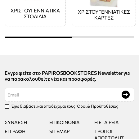
ΧΡΙΣΤΟΥΓΕΝΝΙΑΤΙΚΑ
ΧΡΙΣΤΟΥΓΕΝΝΙΑΤΙΚΕΣ
ΣΤΟΛΙΔΙΑ
ΚΑΡΤΕΣ
Εγγραφείτε στο PAPIROSBOOKSTORES Newsletter για
να παρακολουθείτε νέα και προσφορές.
Email
Έχω διαβάσει και αποδέχομαι τους
Όροι & Προϋποθέσεις
ΣΎΝΔΕΣΗ
ΕΠΙΚΟΙΝΩΝΊΑ
Η ΕΤΑΙΡΕΊΑ
ΕΓΓΡΑΦΉ
SITEMAP
ΤΡΌΠΟΙ
ΑΠΟΣΤΟΛΉΣ