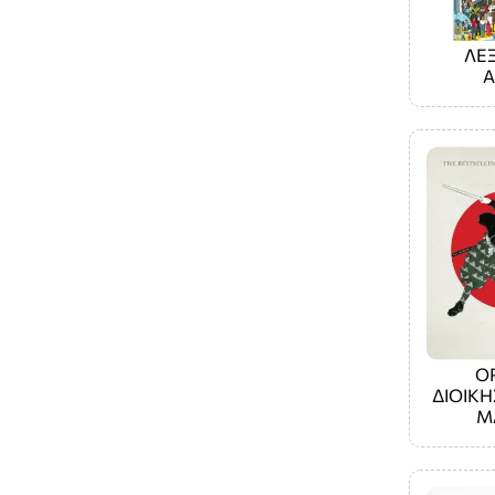
ΛΕΞ
Ο
ΔΙΟΙΚΗ
Μ