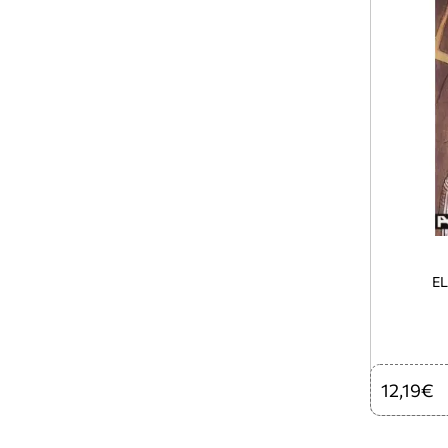
12,19€