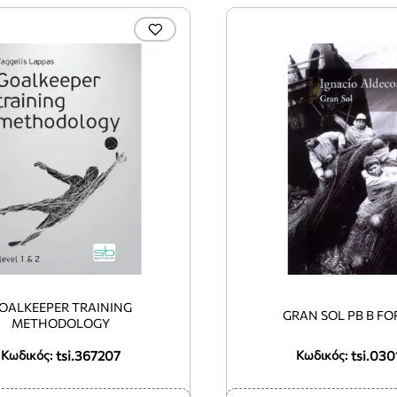
OALKEEPER TRAINING
GRAN SOL PB B F
METHODOLOGY
tsi.367207
tsi.030
Κωδικός:
Κωδικός: