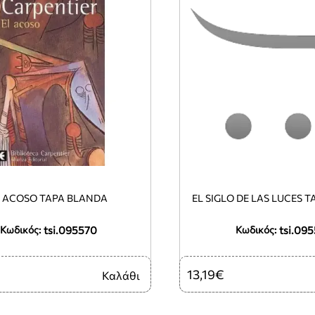
EL ACOSO TAPA BLANDA
EL SI
tsi.095570
tsi.095
Κωδικός:
Κωδικός:
13,19€
Καλάθι