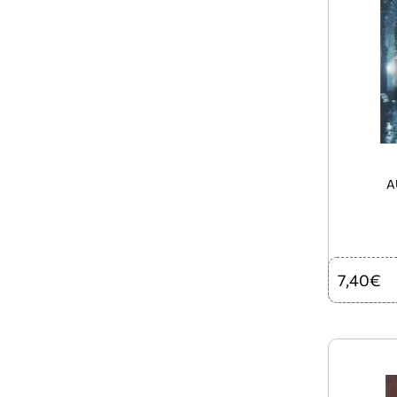
7,40€