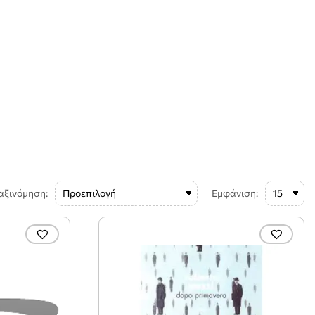
αξινόμηση:
Εμφάνιση: