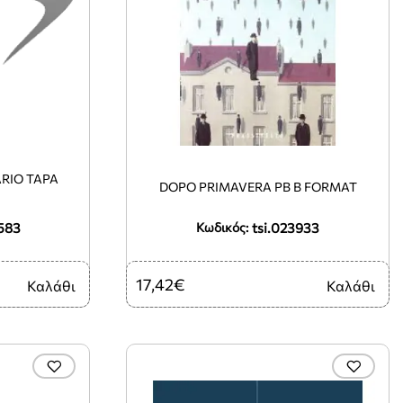
TAPA
DOPO PRIMAVERA PB B FORMAT
583
tsi.023933
Κωδικός:
17,42€
Καλάθι
Καλάθι