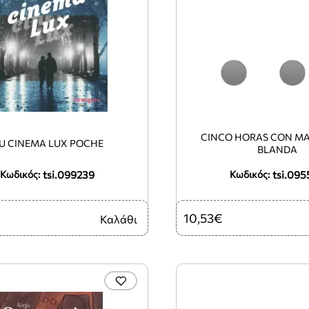
CINCO HORAS CON MARIO 
AU CINEMA LUX POCHE
BLANDA
tsi.099239
tsi.095
Κωδικός:
Κωδικός:
10,53€
Καλάθι