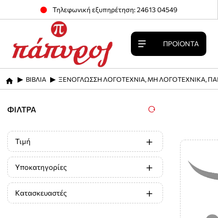
Τηλεφωνική εξυπηρέτηση: 24613 04549
ΠΡΟΪΌΝΤΑ
ΒΙΒΛΙΑ
ΞΕΝΟΓΛΩΣΣΗ ΛΟΓΟΤΕΧΝΙΑ, ΜΗ ΛΟΓΟΤΕΧΝΙΚΑ, ΠΑ
home
ΦΊΛΤΡΑ
Τιμή
Υποκατηγορίες
Κατασκευαστές