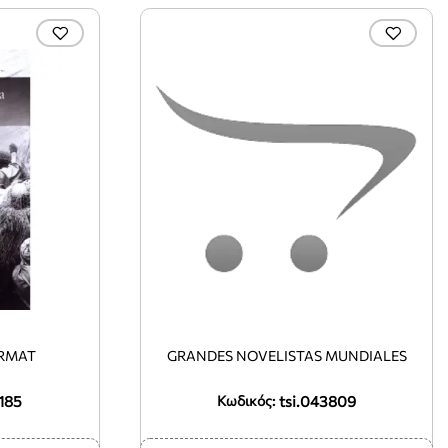
ORMAT
GRANDES NOVELISTAS MUNDIALES
185
tsi.043809
Κωδικός: