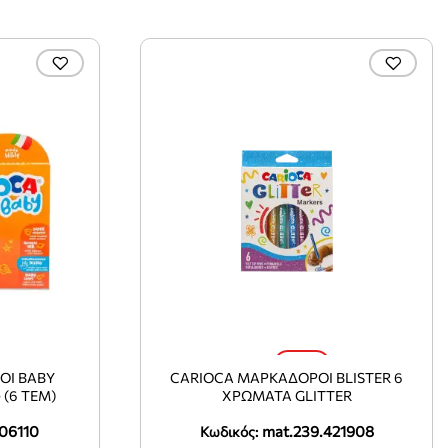
-20%
ΟΙ BABY
CARIOCA ΜΑΡΚΑΔΟΡΟΙ BLISTER 6
 (6 ΤΕΜ)
ΧΡΩΜΑΤΑ GLITTER
006110
mat.239.421908
Κωδικός: