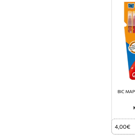
BIC ΜΑΡ
4,00€