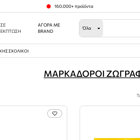
160.000+ προϊόντα
ΣΕ
ΑΓΟΡΆ ΜΕ
Όλα
ΈΚΠΤΩΣΗ
BRAND
ΚΗΣ ΣΧΟΛΙΚΟΙ
ΜΑΡΚΑΔΟΡΟΙ ΖΩΓΡΑΦ
Τ