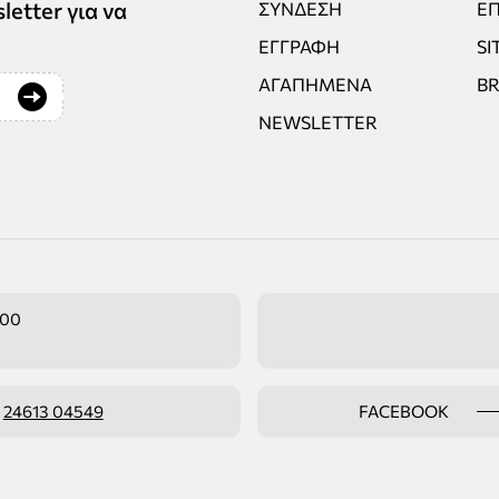
tter για να
ΣΎΝΔΕΣΗ
ΕΠ
ΕΓΓΡΑΦΉ
SI
ΑΓΑΠΗΜΈΝΑ
B
NEWSLETTER
:00
ο
24613 04549
FACEBOOK