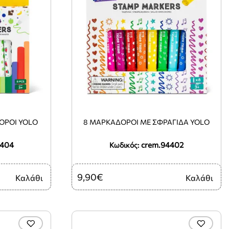
ΌΡΟΙ YOLO
8 ΜΑΡΚΑΔΌΡΟΙ ΜΕ ΣΦΡΑΓΊΔΑ YOLO
4404
crem.94402
Κωδικός:
9,90€
Καλάθι
Καλάθι