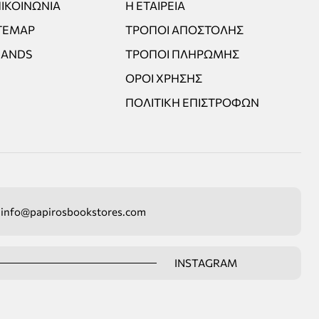
ΙΚΟΙΝΩΝΊΑ
Η ΕΤΑΙΡΕΊΑ
TEMAP
ΤΡΌΠΟΙ ΑΠΟΣΤΟΛΉΣ
RANDS
ΤΡΌΠΟΙ ΠΛΗΡΩΜΉΣ
ΌΡΟΙ ΧΡΉΣΗΣ
ΠΟΛΙΤΙΚΉ ΕΠΙΣΤΡΟΦΏΝ
info@papirosbookstores.com
INSTAGRAM