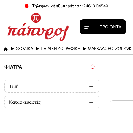
Τηλεφωνική εξυπηρέτηση: 24613 04549
ΠΡΟΪΌΝΤΑ
ΣΧΟΛΙΚΑ
ΠΑΙΔΙΚΗ ΖΩΓΡΑΦΙΚΗ
ΜΑΡΚΑΔΟΡΟΙ ΖΩΓΡΑΦΙ
home
ΦΊΛΤΡΑ
Τιμή
Κατασκευαστές