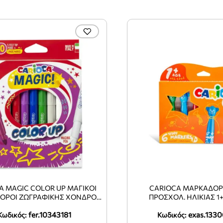
A MAGIC COLOR UP ΜΑΓΙΚΟΙ
CARIOCA ΜΑΡΚΑΔΟΡ
ΟΡΟΙ ΖΩΓΡΑΦΙΚΗΣ ΧΟΝΔΡΟΙ
ΠΡΟΣΧΟΛ. ΗΛΙΚΙΑΣ 1+
ΣΕ 10 ΧΡΩΜΑΤΑ
fer.10343181
exas.133
Κωδικός:
Κωδικός: