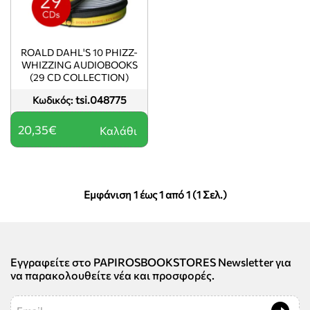
ROALD DAHL'S 10 PHIZZ-
WHIZZING AUDIOBOOKS
(29 CD COLLECTION)
tsi.048775
Κωδικός:
20,35€
Καλάθι
Εμφάνιση 1 έως 1 από 1 (1 Σελ.)
Εγγραφείτε στο PAPIROSBOOKSTORES Newsletter για
να παρακολουθείτε νέα και προσφορές.
Email