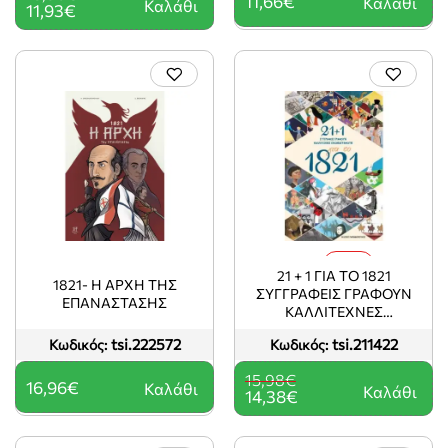
11,66€
Καλάθι
Καλάθι
11,93€
-10%
21 + 1 ΓΙΑ ΤΟ 1821
1821- Η ΑΡΧΗ ΤΗΣ
ΣΥΓΓΡΑΦΕΙΣ ΓΡΑΦΟΥΝ
ΕΠΑΝΑΣΤΑΣΗΣ
ΚΑΛΛΙΤΕΧΝΕΣ
ΕΙΚΟΝΟΓΡΑΦΟΥΝ
tsi.222572
tsi.211422
Κωδικός:
Κωδικός:
15,98€
16,96€
Καλάθι
Καλάθι
14,38€