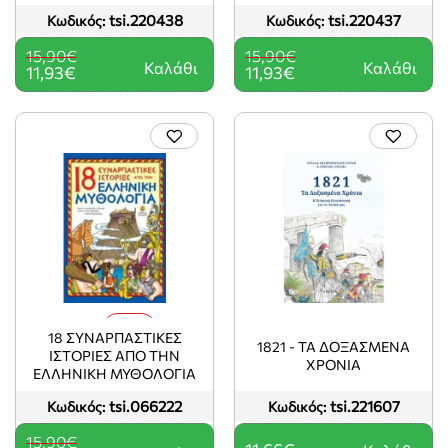
(18 ΣΥΝΑΡΠΑΣΤΙΚΕΣ
ΣΥΝΑΡΠΑΣΤΙΚΕΣ
tsi.220438
tsi.220437
Κωδικός:
Κωδικός:
ΙΣΤΟΡΙΕΣ ΑΠΟ ΤΗΝ
ΙΣΤΟΡΙΕΣ ΑΠΟ ΤΗΝ
ΕΛΛΗΝΙΚΗ ΜΥΘΟΛΟΓΙΑ)
ΕΛΛΗΝΙΚΗ ΜΥΘΟΛΟΓΙΑ)
15,90€
15,90€
Καλάθι
Καλάθι
11,93€
11,93€
-25%
18 ΣΥΝΑΡΠΑΣΤΙΚΕΣ
1821 - ΤΑ ΔΟΞΑΣΜΕΝΑ
ΙΣΤΟΡΙΕΣ ΑΠΟ ΤΗΝ
ΧΡΟΝΙΑ
ΕΛΛΗΝΙΚΗ ΜΥΘΟΛΟΓΙΑ
tsi.066222
tsi.221607
Κωδικός:
Κωδικός:
15,90€