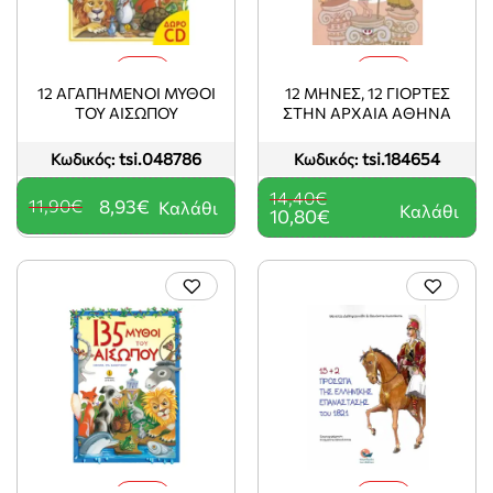
-25%
-25%
12 ΑΓΑΠΗΜΕΝΟΙ ΜΥΘΟΙ
12 ΜΗΝΕΣ, 12 ΓΙΟΡΤΕΣ
ΤΟΥ ΑΙΣΩΠΟΥ
ΣΤΗΝ ΑΡΧΑΙΑ ΑΘΗΝΑ
tsi.048786
tsi.184654
Κωδικός:
Κωδικός:
14,40€
11,90€
8,93€
Καλάθι
Καλάθι
10,80€