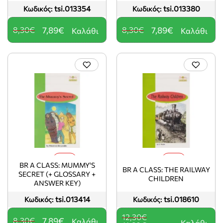
tsi.013354
tsi.013380
Κωδικός:
Κωδικός:
8,30€
7,89€
8,30€
7,89€
Καλάθι
Καλάθι
-5%
-5%
BR A CLASS: MUMMY'S
BR A CLASS: THE RAILWAY
SECRET (+ GLOSSARY +
CHILDREN
ANSWER KEY)
tsi.013414
tsi.018610
Κωδικός:
Κωδικός:
12,30€
8,30€
7,89€
Καλάθι
Καλάθι