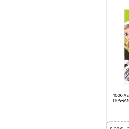
1000 ΛΕ
ΓΕΡΜΑΝΙ
8,93€