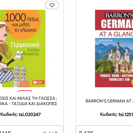
-20%
ΞΕΙΣ ΚΑΙ ΜΙΛΑΣ ΤΗ ΓΛΩΣΣΑ :
BARRON'S GERMAN AT 
ΚΑ - ΤΑΞΙΔΙΑ ΚΑΙ ΔΙΑΚΟΠΕΣ
tsi.020247
tsi.125
Κωδικός:
Κωδικός:
7,14€
8,47€