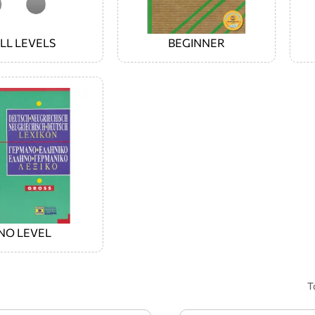
LL LEVELS
BEGINNER
NO LEVEL
Τ