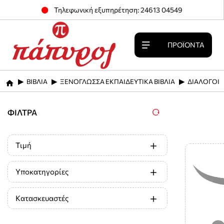
Τηλεφωνική εξυπηρέτηση: 24613 04549
ΠΡΟΪΌΝΤΑ
ΒΙΒΛΙΑ
ΞΕΝΟΓΛΩΣΣΑ ΕΚΠΑΙΔΕΥΤΙΚΑ ΒΙΒΛΙΑ
ΔΙΑΛΟΓΟΙ
home
ΦΊΛΤΡΑ
Τιμή
Υποκατηγορίες
Κατασκευαστές