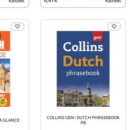
Καλάθι
Καλάθι
COLLINS GEM : DUTCH PHRASEBOOK
 A GLANCE
PB