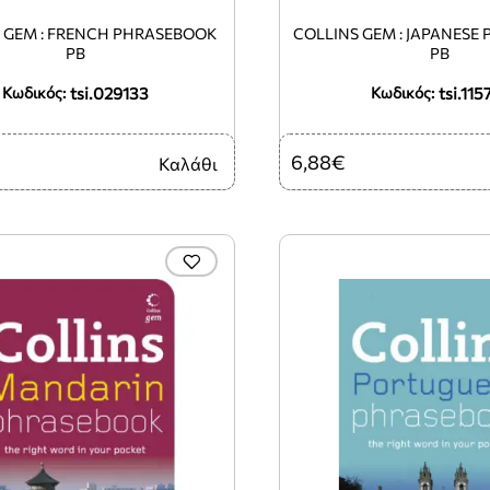
 GEM : FRENCH PHRASEBOOK
COLLINS GEM : JAPANESE
PB
PB
tsi.029133
tsi.115
Κωδικός:
Κωδικός:
6,88€
Καλάθι