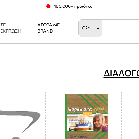
160.000+ προϊόντα
ΣΕ
ΑΓΟΡΆ ΜΕ
Όλα
ΈΚΠΤΩΣΗ
BRAND
ΔΙΑΛΟΓ