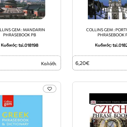
LLINS GEM : MANDARIN
COLLINS GEM : POR
PHRASEBOOK PB
PHRASEBOOK 
tsi.018198
tsi.018
Κωδικός:
Κωδικός:
6,20€
Καλάθι