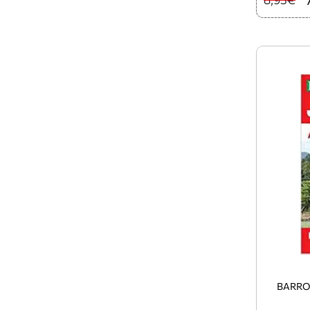
BARRON