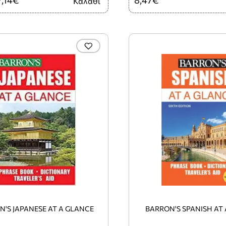
Καλάθι
'S JAPANESE AT A GLANCE
BARRON'S SPANISH AT