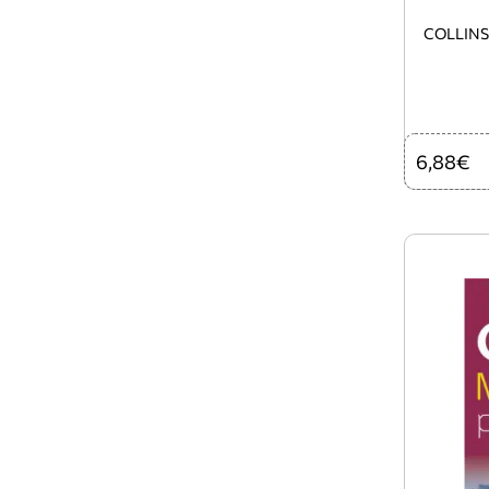
COLLINS
6,88€