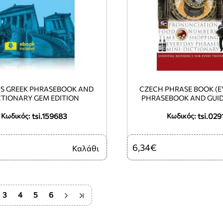
NS GREEK PHRASEBOOK AND
CZECH PHRASE BOOK (E
CTIONARY GEM EDITION
PHRASEBOOK AND GUIDE
tsi.159683
tsi.029
Κωδικός:
Κωδικός:
6,34€
Καλάθι
3
4
5
6