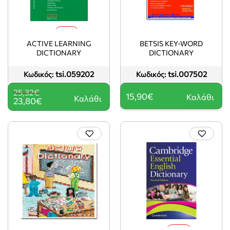
-6%
ACTIVE LEARNING
BETSIS KEY-WORD
DICTIONARY
DICTIONARY
tsi.059202
tsi.007502
Κωδικός:
Κωδικός:
25,32€
15,90€
Καλάθι
Καλάθι
23,80€