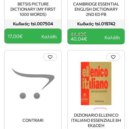
-10%
BETSIS PICTURE
CAMBRIDGE ESSENTIAL
DICTIONARY (MY FIRST
ENGLISH DICTIONARY
1000 WORDS)
2ND ED PB
tsi.007504
tsi.019742
Κωδικός:
Κωδικός:
44,49€
17,00€
Καλάθι
Καλάθι
40,04€
-20%
DIZIONARIO ELLENICO
CONTRARI
ITALIANO ESSENZIALE 8Η
ΕΚΔΟΣΗ