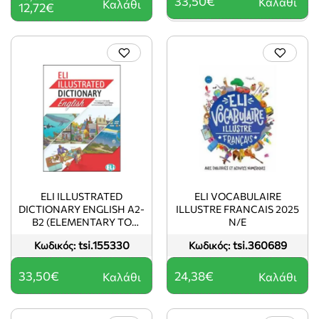
33,50€
Καλάθι
Καλάθι
12,72€
ELI ILLUSTRATED
ELI VOCABULAIRE
DICTIONARY ENGLISH A2-
ILLUSTRE FRANCAIS 2025
B2 (ELEMENTARY TO
N/E
UPPER INTERMEDIATE)
tsi.155330
tsi.360689
Κωδικός:
Κωδικός:
33,50€
24,38€
Καλάθι
Καλάθι