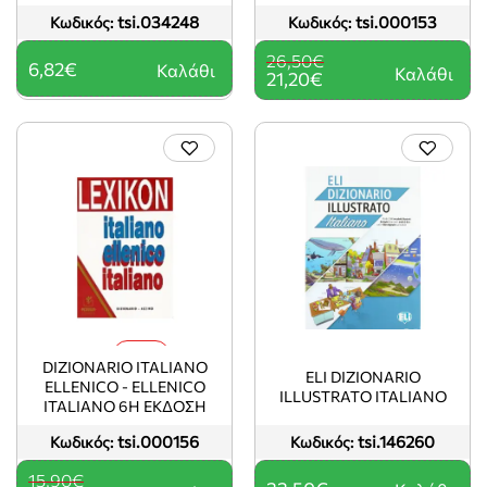
tsi.034248
tsi.000153
Κωδικός:
Κωδικός:
26,50€
6,82€
Καλάθι
Καλάθι
21,20€
-20%
DIZIONARIO ITALIANO
ELI DIZIONARIO
ELLENICO - ELLENICO
ILLUSTRATO ITALIANO
ITALIANO 6Η ΕΚΔΟΣΗ
tsi.000156
tsi.146260
Κωδικός:
Κωδικός:
15,90€