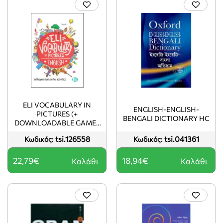
ELI VOCABULARY IN
ENGLISH-ENGLISH-
PICTURES (+
BENGALI DICTIONARY HC
DOWNLOADABLE GAMES
AND ACTIVITIES)
tsi.126558
tsi.041361
Κωδικός:
Κωδικός:
22,79€
18,94€
Καλάθι
Καλάθι