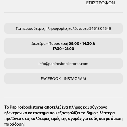
ΕΠΙΣΤΡΟΦΏΝ
Για περισσότερες πληροφορίες καλέστε στο
24613 04549
Δευτέρα - Παρασκευή
09:00 - 14:30 &
17:30 - 21:00
info@papirosbookstores.com
FACEBOOK
INSTAGRAM
Το Papirosbookstores αποτελεί ένα πλήρες και σύγχρονο
ηλεκτρονικό κατάστημα που εξασφαλίζει τα δημοφιλέστερα
προϊόντα στις καλύτερες τιμές της αγοράς για εσάς και με άμεση
παράδοση!