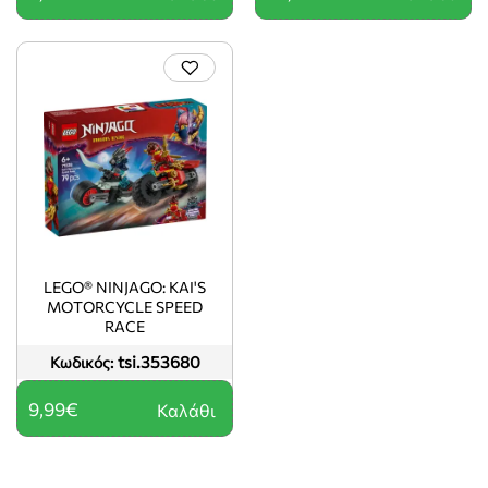
LEGO® NINJAGO: KAI'S
MOTORCYCLE SPEED
RACE
tsi.353680
Κωδικός:
9,99€
Καλάθι