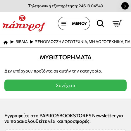
Τηλεφωνική εξυπηρέτηση: 24613 04549
ΒΙΒΛΙΑ
ΞΕΝΟΓΛΩΣΣΗ ΛΟΓΟΤΕΧΝΙΑ, ΜΗ ΛΟΓΟΤΕΧΝΙΚΑ, ΠΑ
home
ΜΥΘΙΣΤΟΡΗΜΑΤΑ
Δεν υπάρχουν προϊόντα σε αυτήν την κατηγορία.
Συνέχεια
Εγγραφείτε στο PAPIROSBOOKSTORES Newsletter για
να παρακολουθείτε νέα και προσφορές.