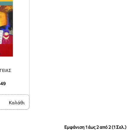
ΓΕΙΑΣ
449
Καλάθι
Εμφάνιση 1 έως 2 από 2 (1 Σελ.)