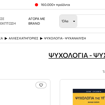
160.000+ προϊόντα
ΣΕ
ΑΓΟΡΆ ΜΕ
Όλα
ΈΚΠΤΩΣΗ
BRAND
ΚΑ
ΑΛΛΕΣ ΚΑΤΗΓΟΡΙΕΣ
ΨΥΧΟΛΟΓΙΑ - ΨΥΧΑΝΑΛΥΣΗ
ΨΥΧΟΛΟΓΙΑ - Ψ
Τ