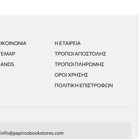
ΙΚΟΙΝΩΝΊΑ
Η ΕΤΑΙΡΕΊΑ
TEMAP
ΤΡΌΠΟΙ ΑΠΟΣΤΟΛΉΣ
RANDS
ΤΡΌΠΟΙ ΠΛΗΡΩΜΉΣ
ΌΡΟΙ ΧΡΉΣΗΣ
ΠΟΛΙΤΙΚΉ ΕΠΙΣΤΡΟΦΏΝ
info@papirosbookstores.com