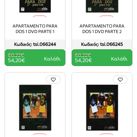
-10%
-10%
APARTAMENTO PARA
APARTAMENTO PARA
DOS 1 DVD PARTE 1
DOS 1 DVD PARTE 2
tsi.066244
tsi.066245
Κωδικός:
Κωδικός:
60,22€
60,22€
Καλάθι
Καλάθι
54,20€
54,20€