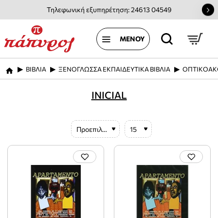
Τηλεφωνική εξυπηρέτηση: 24613 04549
ΒΙΒΛΙΑ
ΞΕΝΟΓΛΩΣΣΑ ΕΚΠΑΙΔΕΥΤΙΚΑ ΒΙΒΛΙΑ
ΟΠΤΙΚΟΑΚ
home
INICIAL