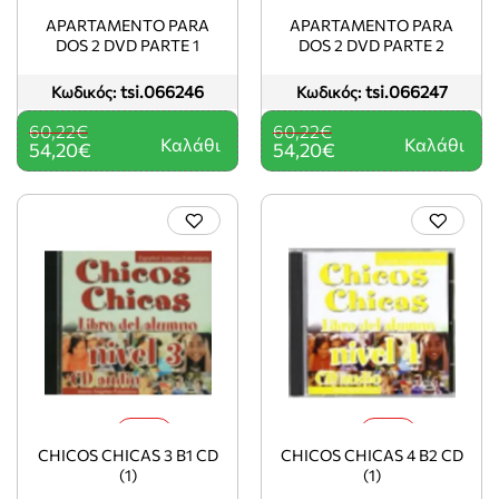
-10%
-10%
APARTAMENTO PARA
APARTAMENTO PARA
DOS 2 DVD PARTE 1
DOS 2 DVD PARTE 2
tsi.066246
tsi.066247
Κωδικός:
Κωδικός:
60,22€
60,22€
Καλάθι
Καλάθι
54,20€
54,20€
-10%
-10%
CHICOS CHICAS 3 B1 CD
CHICOS CHICAS 4 B2 CD
(1)
(1)