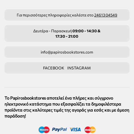
Για περισσότερες πληροφορίες καλέστε στο
24613 04549
Δευτέρα - Παρασκευή
09:00 - 14:30 &
17:30 - 21:00
info@papirosbookstores.com
FACEBOOK
INSTAGRAM
Το Papirosbookstores αποτελεί ένα πλήρες και σύγχρονο
ηλεκτρονικό κατάστημα που εξασφαλίζει τα δημοφιλέστερα
προϊόντα στις καλύτερες τιμές της αγοράς για εσάς και με άμεση
παράδοση!