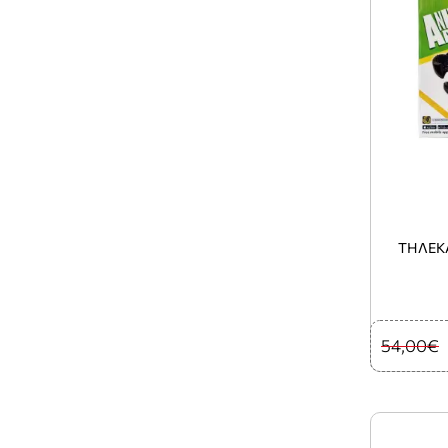
ΤΗΛΕΚ
54,00€