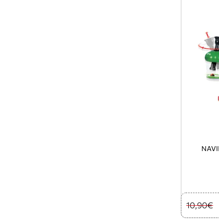
NAVI
10,90€