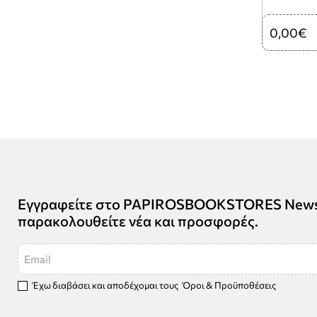
0,00€
Εγγραφείτε στο PAPIROSBOOKSTORES Newsle
παρακολουθείτε νέα και προσφορές.
Email
Έχω διαβάσει και αποδέχομαι τους
Όροι & Προϋποθέσεις