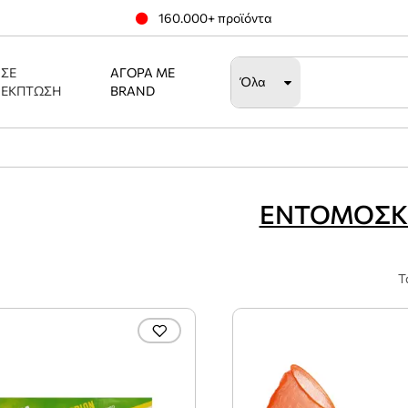
160.000+ προϊόντα
ΣΕ
ΑΓΟΡΆ ΜΕ
Όλα
ΈΚΠΤΩΣΗ
BRAND
ΕΝΤΟΜΟΣΚ
Τ