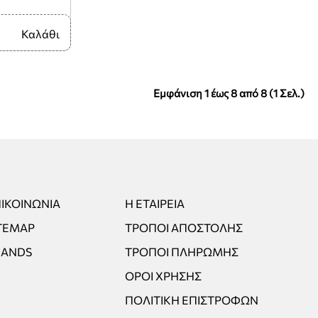
Καλάθι
Εμφάνιση 1 έως 8 από 8 (1 Σελ.)
ΙΚΟΙΝΩΝΊΑ
Η ΕΤΑΙΡΕΊΑ
TEMAP
ΤΡΌΠΟΙ ΑΠΟΣΤΟΛΉΣ
RANDS
ΤΡΌΠΟΙ ΠΛΗΡΩΜΉΣ
ΌΡΟΙ ΧΡΉΣΗΣ
ΠΟΛΙΤΙΚΉ ΕΠΙΣΤΡΟΦΏΝ