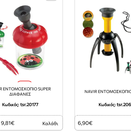
-10%
R ΕΝΤΟΜΟΣΚΌΠΙΟ SUPER
NAVIR ΕΝΤΟΜΟΣΚΌΠΙ
ΔΙΑΦΑΝΈΣ
tsr.20177
tsr.20
Κωδικός:
Κωδικός:
9,81€
6,90€
Καλάθι