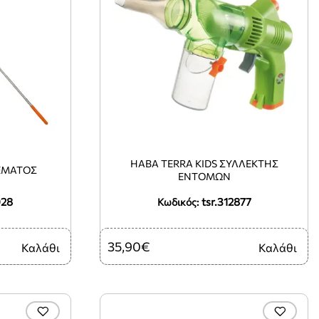
HABA TERRA KIDS ΣΥΛΛΈΚΤΗΣ
ΕΜΑΤΟΣ
ΕΝΤΌΜΩΝ
028
tsr.312877
Κωδικός:
35,90€
Καλάθι
Καλάθι