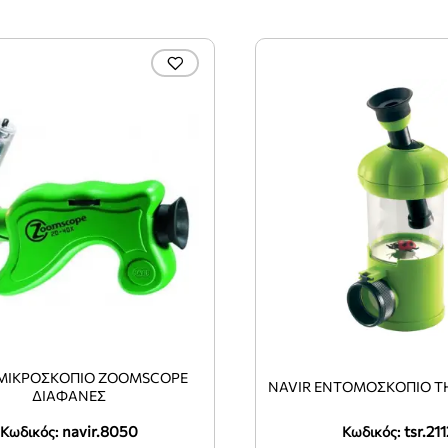
 ΜΙΚΡΟΣΚΟΠΙΟ ZOOMSCOPE
ΝAVIR ΕΝΤΟΜΟΣΚΌΠΙΟ Τ
ΔΙΑΦΑΝΕΣ
navir.8050
tsr.21
Κωδικός:
Κωδικός: