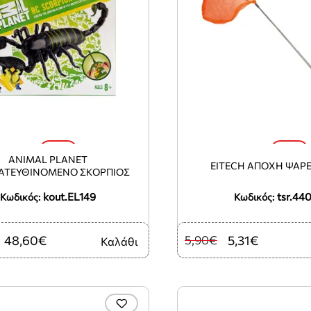
-10%
-10%
ANIMAL PLANET
EITECH ΑΠΟΧΗ ΨΑΡ
ΑΤΕΥΘΙΝΟΜΕΝΟ ΣΚΟΡΠΙΟΣ
kout.EL149
tsr.44
Κωδικός:
Κωδικός:
48,60€
5,90€
5,31€
Καλάθι