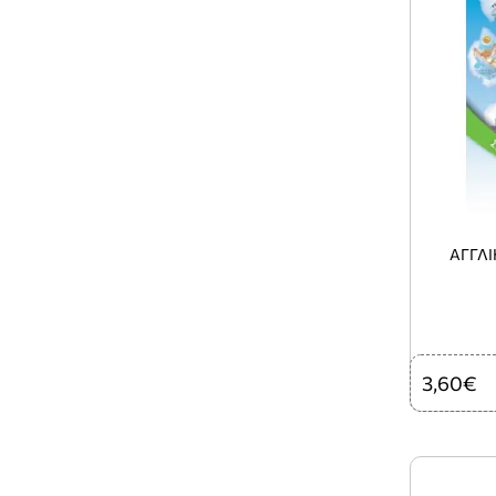
ΑΓΓΛΙ
3,60€