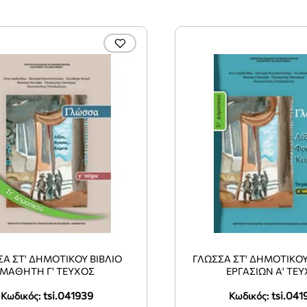
Α ΣΤ' ΔΗΜΟΤΙΚΟΥ ΒΙΒΛΙΟ
ΓΛΩΣΣΑ ΣΤ' ΔΗΜΟΤΙΚΟΥ
ΜΑΘΗΤΗ Γ' ΤΕΥΧΟΣ
ΕΡΓΑΣΙΩΝ Α' ΤΕ
tsi.041939
tsi.041
Κωδικός:
Κωδικός: