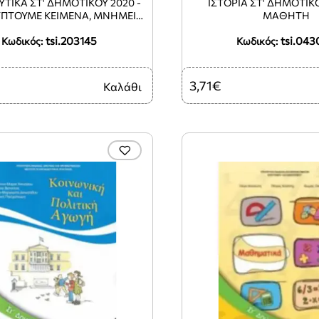
ΤΙΚΑ ΣΤ' ΔΗΜΟΤΙΚΟΥ 2020 -
ΙΣΤΟΡΙΑ ΣΤ' ΔΗΜΟΤΙΚ
ΠΤΟΥΜΕ ΚΕΙΜΕΝΑ, ΜΝΗΜΕΙΑ,
ΜΑΘΗΤΗ
ΟΠΟΥΣ ΚΑΙ ΓΕΓΟΝΟΤΑ
tsi.203145
tsi.043
Κωδικός:
Κωδικός:
3,71€
Καλάθι