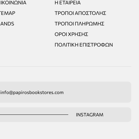
ΙΚΟΙΝΩΝΊΑ
Η ΕΤΑΙΡΕΊΑ
TEMAP
ΤΡΌΠΟΙ ΑΠΟΣΤΟΛΉΣ
RANDS
ΤΡΌΠΟΙ ΠΛΗΡΩΜΉΣ
ΌΡΟΙ ΧΡΉΣΗΣ
ΠΟΛΙΤΙΚΉ ΕΠΙΣΤΡΟΦΏΝ
info@papirosbookstores.com
INSTAGRAM