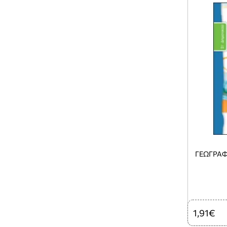
ΓΕΩΓΡΑΦ
1,91€