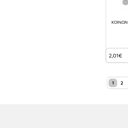
ΚΟΙΝΩΝΙ
2,01€
1
2