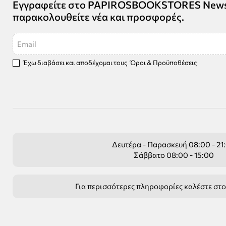
Εγγραφείτε στο PAPIROSBOOKSTORES Newsle
παρακολουθείτε νέα και προσφορές.
Email
Έχω διαβάσει και αποδέχομαι τους
Όροι & Προϋποθέσεις
Δευτέρα - Παρασκευή 08:00 - 21
Σάββατο 08:00 - 15:00
Για περισσότερες πληροφορίες καλέστε στ