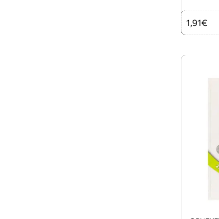
1,91€