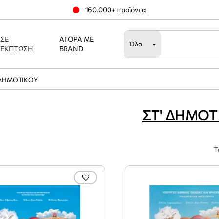
160.000+ προϊόντα
ΣΕ
ΑΓΟΡΆ ΜΕ
Όλα
ΈΚΠΤΩΣΗ
BRAND
 ΔΗΜΟΤΙΚΟΥ
ΣΤ' ΔΗΜΟΤ
Τ