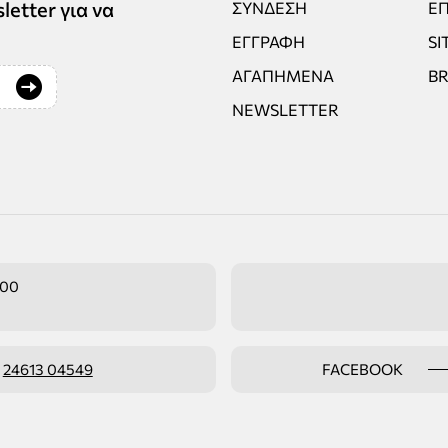
tter για να
ΣΎΝΔΕΣΗ
ΕΠ
ΕΓΓΡΑΦΉ
SI
ΑΓΑΠΗΜΈΝΑ
B
NEWSLETTER
:00
ο
24613 04549
FACEBOOK