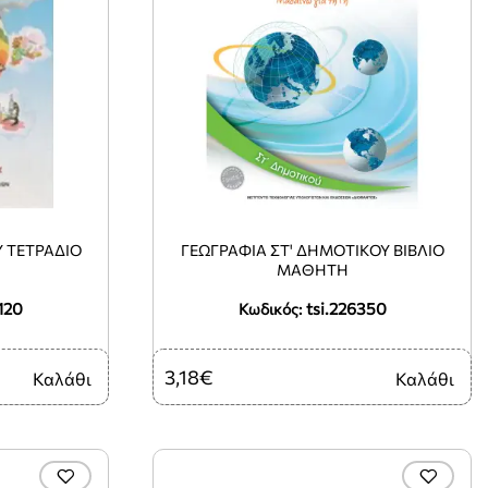
Υ ΤΕΤΡΑΔΙΟ
ΓΕΩΓΡΑΦΙΑ ΣΤ' ΔΗΜΟΤΙΚΟΥ ΒΙΒΛΙΟ
ΜΑΘΗΤΗ
120
tsi.226350
Κωδικός:
3,18€
Καλάθι
Καλάθι