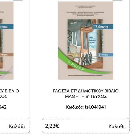
Υ ΒΙΒΛΙΟ
ΓΛΩΣΣΑ ΣΤ' ΔΗΜΟΤΙΚΟΥ ΒΙΒΛΙΟ
ΧΟΣ
ΜΑΘΗΤΗ Β' ΤΕΥΧΟΣ
942
tsi.041941
Κωδικός:
2,23€
Καλάθι
Καλάθι