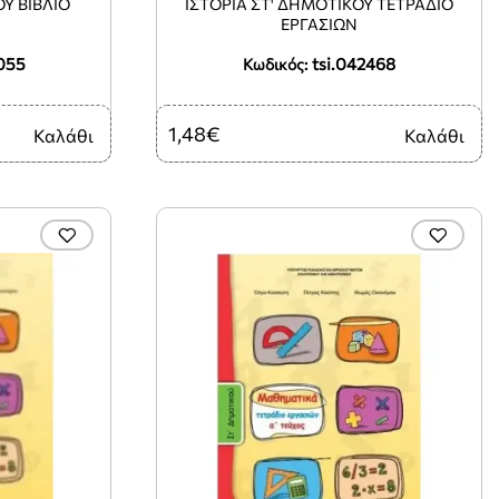
ΟΥ ΒΙΒΛΙΟ
ΙΣΤΟΡΙΑ ΣΤ' ΔΗΜΟΤΙΚΟΥ ΤΕΤΡΑΔΙΟ
ΕΡΓΑΣΙΩΝ
055
tsi.042468
Κωδικός:
1,48€
Καλάθι
Καλάθι