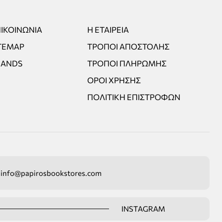
ΙΚΟΙΝΩΝΊΑ
Η ΕΤΑΙΡΕΊΑ
TEMAP
ΤΡΌΠΟΙ ΑΠΟΣΤΟΛΉΣ
RANDS
ΤΡΌΠΟΙ ΠΛΗΡΩΜΉΣ
ΌΡΟΙ ΧΡΉΣΗΣ
ΠΟΛΙΤΙΚΉ ΕΠΙΣΤΡΟΦΏΝ
info@papirosbookstores.com
INSTAGRAM