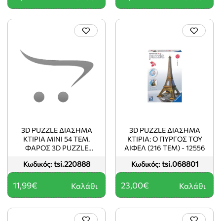
3D PUZZLE ΔΙΑΣΗΜΑ
3D PUZZLE ΔΙΑΣΗΜΑ
ΚΤΙΡΙΑ MINI 54 ΤΕΜ.
ΚΤΙΡΙΑ: O ΠΥΡΓΟΣ ΤΟΥ
ΦΑΡΟΣ 3D PUZZLE
ΑΙΦΕΛ (216 TEM) - 12556
ΔΙΑΣΗΜΑ ΚΤΙΡΙΑ
tsi.220888
tsi.068801
Κωδικός:
Κωδικός:
11,99€
23,00€
Καλάθι
Καλάθι