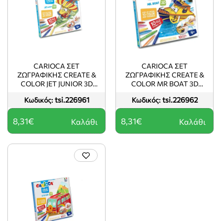
CARIOCA ΣΕΤ
CARIOCA ΣΕΤ
ΖΩΓΡΑΦΙΚΗΣ CREATE &
ΖΩΓΡΑΦΙΚΗΣ CREATE &
COLOR JET JUNIOR 3D
COLOR MR BOAT 3D
ΠΑΖΛ (+ 10 ΜΑΡΚΑΔΟΡΟΙ)
ΠΑΖΛ (+ 10 ΜΑΡΚΑΔΟΡΟΙ)
tsi.226961
tsi.226962
Κωδικός:
Κωδικός:
8,31€
8,31€
Καλάθι
Καλάθι