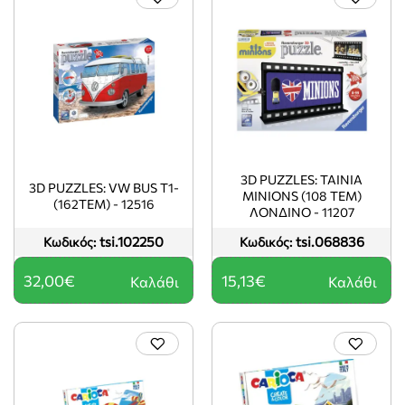
3D PUZZLES: ΤΑΙΝΙΑ
3D PUZZLES: VW BUS T1-
MINIONS (108 ΤΕΜ)
(162ΤΕΜ) - 12516
ΛΟΝΔΙΝΟ - 11207
tsi.102250
tsi.068836
Κωδικός:
Κωδικός:
32,00€
15,13€
Καλάθι
Καλάθι