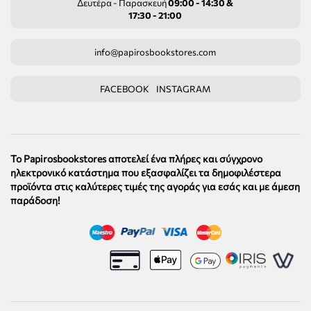
Δευτέρα - Παρασκευή
09:00 - 14:30 &
17:30 - 21:00
info@papirosbookstores.com
FACEBOOK
INSTAGRAM
Το Papirosbookstores αποτελεί ένα πλήρες και σύγχρονο
ηλεκτρονικό κατάστημα που εξασφαλίζει τα δημοφιλέστερα
προϊόντα στις καλύτερες τιμές της αγοράς για εσάς και με άμεση
παράδοση!