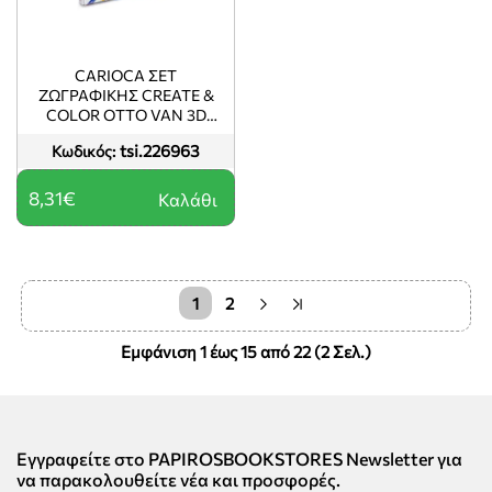
CARIOCA ΣΕΤ
ΖΩΓΡΑΦΙΚΗΣ CREATE &
COLOR OTTO VAN 3D
ΠΑΖΛ (+ 10 ΜΑΡΚΑΔΟΡΟΙ)
tsi.226963
Κωδικός:
8,31€
Καλάθι
1
2
Εμφάνιση 1 έως 15 από 22 (2 Σελ.)
Εγγραφείτε στο PAPIROSBOOKSTORES Newsletter για
να παρακολουθείτε νέα και προσφορές.