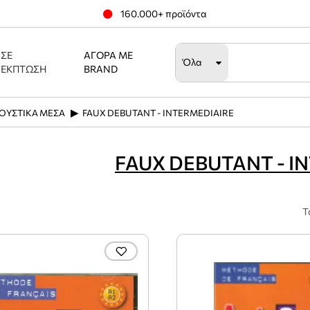
160.000+ προϊόντα
ΣΕ
ΑΓΟΡΆ ΜΕ
Όλα
ΈΚΠΤΩΣΗ
BRAND
ΟΥΣΤΙΚΑ ΜΕΣΑ
FAUX DEBUTANT - INTERMEDIAIRE
FAUX DEBUTANT - I
Τ