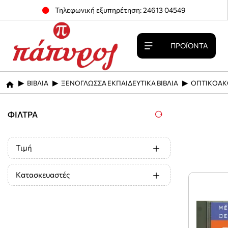
Τηλεφωνική εξυπηρέτηση: 24613 04549
ΠΡΟΪΌΝΤΑ
ΒΙΒΛΙΑ
ΞΕΝΟΓΛΩΣΣΑ ΕΚΠΑΙΔΕΥΤΙΚΑ ΒΙΒΛΙΑ
ΟΠΤΙΚΟΑΚ
home
ΦΊΛΤΡΑ
Τιμή
Κατασκευαστές