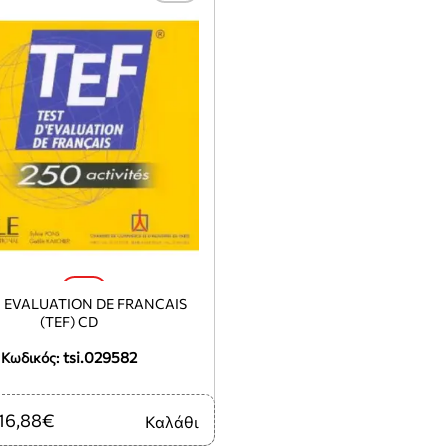
-5%
' EVALUATION DE FRANCAIS
(TEF) CD
tsi.029582
Κωδικός:
16,88€
Καλάθι