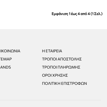
Εμφάνιση 1 έως 4 από 4 (1 Σελ.)
ΙΚΟΙΝΩΝΊΑ
Η ΕΤΑΙΡΕΊΑ
TEMAP
ΤΡΌΠΟΙ ΑΠΟΣΤΟΛΉΣ
RANDS
ΤΡΌΠΟΙ ΠΛΗΡΩΜΉΣ
ΌΡΟΙ ΧΡΉΣΗΣ
ΠΟΛΙΤΙΚΉ ΕΠΙΣΤΡΟΦΏΝ